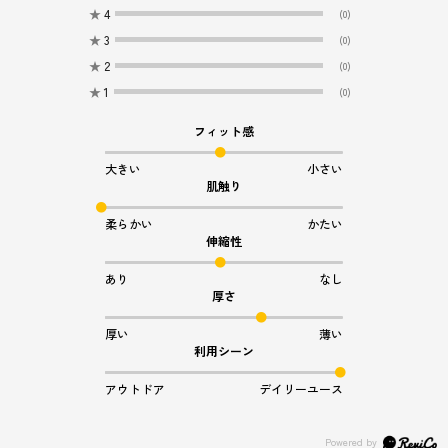
★
4
(0)
★
3
(0)
★
2
(0)
★
1
(0)
フィット感
大きい
小さい
肌触り
柔らかい
かたい
伸縮性
あり
なし
厚さ
厚い
薄い
利用シーン
アウトドア
デイリーユース