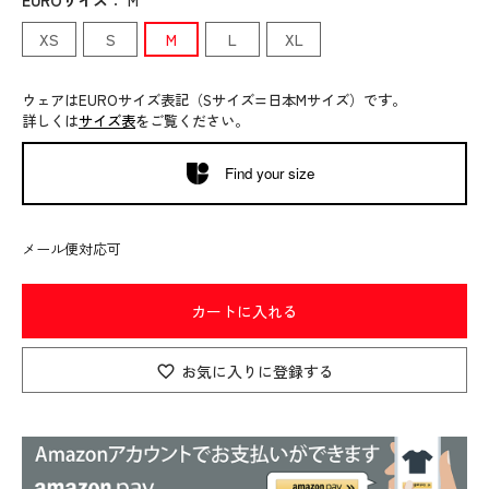
EUROサイズ
：
M
XS
S
M
L
XL
ウェアはEUROサイズ表記（Sサイズ=日本Mサイズ）です。
詳しくは
サイズ表
をご覧ください。
Find your size
メール便対応可
カートに入れる
お気に入りに登録する