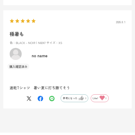
2026.8.1
極暑も
色：BLACK - NOIR | N0247
サイズ：XS
no name
速乾Tシャツ 暑い夏に打ち勝てそう
参考になった
0
Like!
0