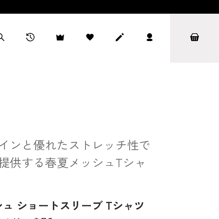
インと優れたストレッチ性で
提供する春夏メッシュTシャ
ュ ショートスリーブ Tシャツ