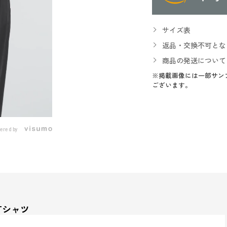
サイズ表
返品・交換不可とな
商品の発送について
※掲載画像には一部サン
ございます。
ered by
Tシャツ