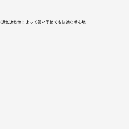
い通気速乾性によって暑い季節でも快適な着心地
。