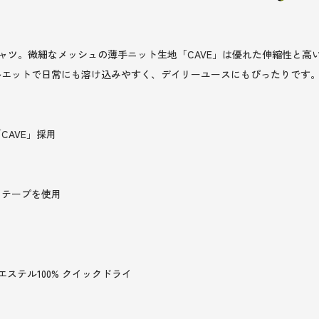
ャツ。微細なメッシュの薄手ニット生地「CAVE」は優れた伸縮性と高
ルエットで日常にも溶け込みやすく、デイリーユースにもぴったりです
AVE」採用
トテープを使用
エステル100% クイックドライ