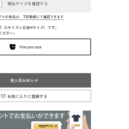
商品サイズを確認する
デルの身長は、下記動画にて確認できます
記（Sサイズ=日本Mサイズ）です。
ください。
Find your size
再入荷お知らせ
お気に入りに登録する