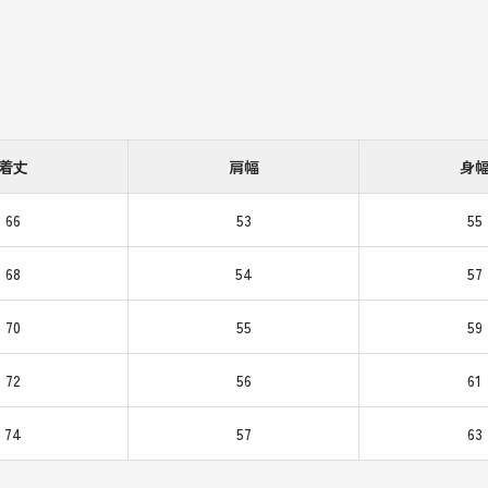
着丈
肩幅
身
66
53
55
68
54
57
70
55
59
72
56
61
74
57
63