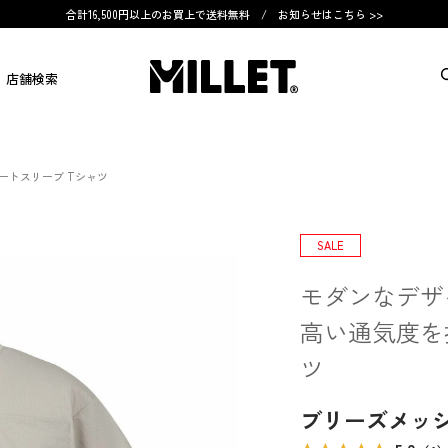
合計16,500円以上のお買上で送料無料 /
お知らせはこちら >>
店舗検索
ートスリーブ Tシャツ
SALE
モダンなデザ
高い通気度を
ツ
ブリーズメッシ