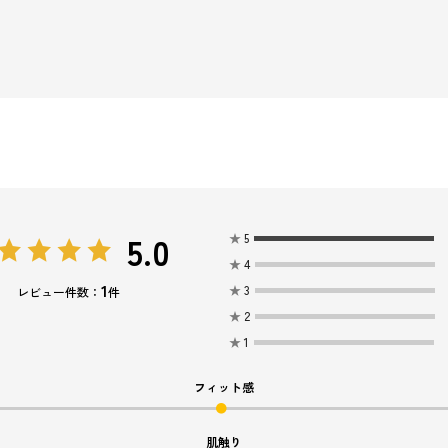
5.0
★
5
★
4
1
★
3
レビュー件数：
件
★
2
★
1
フィット感
肌触り