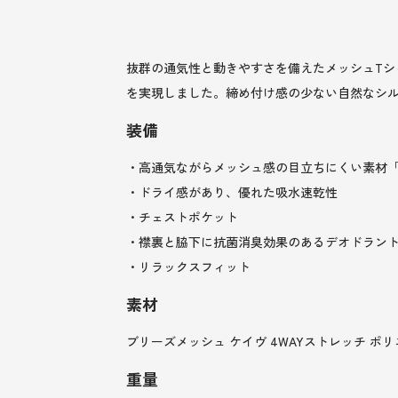
抜群の通気性と動きやすさを備えたメッシュTシ
を実現しました。締め付け感の少ない自然なシ
装備
・高通気ながらメッシュ感の目立ちにくい素材「C
・ドライ感があり、優れた吸水速乾性
・チェストポケット
・襟裏と脇下に抗菌消臭効果のあるデオドラン
・リラックスフィット
素材
ブリーズメッシュ ケイヴ 4WAYストレッチ ポリ
重量