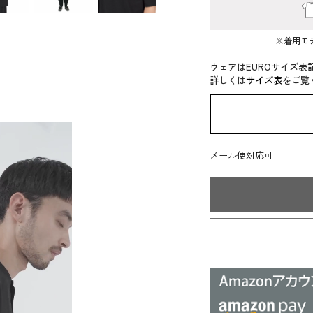
※着用モ
ウェアはEUROサイズ表
詳しくは
サイズ表
をご覧
メール便対応可