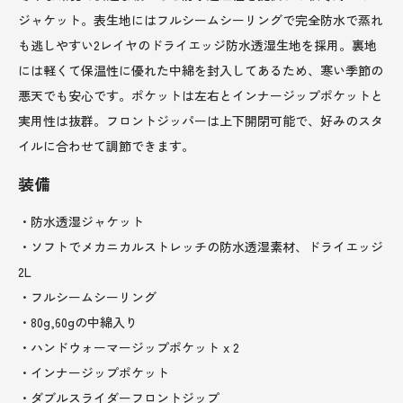
ジャケット。表生地にはフルシームシーリングで完全防水で蒸れ
も逃しやすい2レイヤのドライエッジ防水透湿生地を採用。裏地
には軽くて保温性に優れた中綿を封入してあるため、寒い季節の
悪天でも安心です。ポケットは左右とインナージップポケットと
実用性は抜群。フロントジッパーは上下開閉可能で、好みのスタ
イルに合わせて調節できます。
装備
・防水透湿ジャケット
・ソフトでメカニカルストレッチの防水透湿素材、ドライエッジ
2L
・フルシームシーリング
・80g,60gの中綿入り
・ハンドウォーマージップポケット x 2
・インナージップポケット
・ダブルスライダーフロントジップ