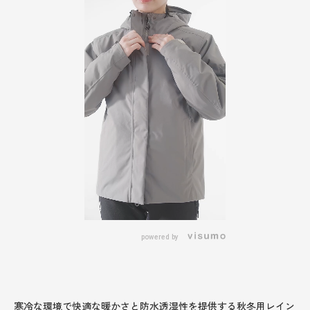
powered by
寒冷な環境で快適な暖かさと防水透湿性を提供する秋冬用レイン