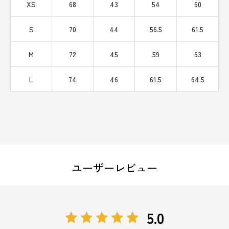
XS
68
43
54
60
S
70
44
56.5
61.5
M
72
45
59
63
L
74
46
61.5
64.5
ユーザーレビュー
5.0