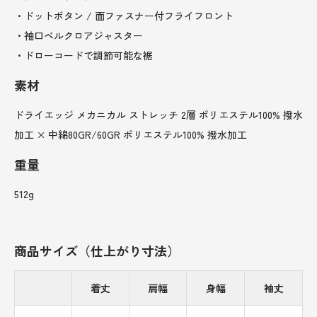
・ドットボタン / 面ファスナー付フライフロント
・袖口ベルクロアジャスター
・ドローコードで調節可能な裾
素材
ドライエッジ メカニカル ストレッチ 2層 ポリエステル100% 撥水
加工 × 中綿80GR/60GR ポリエステル100% 撥水加工
重量
512g
商品サイズ（仕上がり寸法）
着丈
肩幅
身幅
袖丈