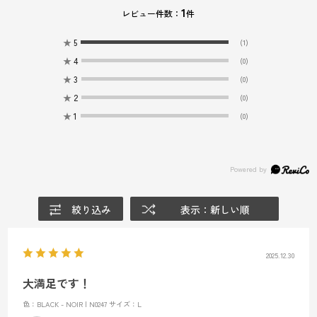
1
レビュー件数：
件
★
5
(1)
★
4
(0)
★
3
(0)
★
2
(0)
★
1
(0)
絞り込み
表示：新しい順
2025.12.30
大満足です！
色：BLACK - NOIR | N0247
サイズ：L