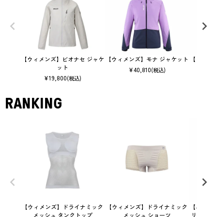
【ウィメンズ】ビオナセ ジャケ
【ウィメンズ】モナ ジャケット
【ウィメ
ット
¥
40,810
(税込)
¥
19,800
(税込)
RANKING
【ウィメンズ】ドライナミック
【ウィメンズ】ドライナミック
【ユニセ
メッシュ タンクトップ
メッシュ ショーツ
リック 