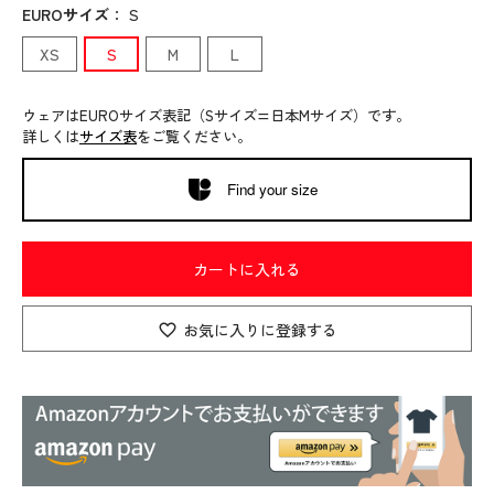
EUROサイズ
：
S
XS
S
M
L
ウェアはEUROサイズ表記（Sサイズ=日本Mサイズ）です。
詳しくは
サイズ表
をご覧ください。
Find your size
カートに入れる
お気に入りに登録する