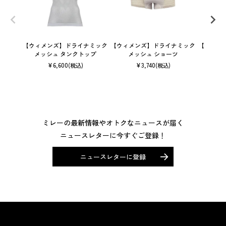
【ウィメンズ】ドライナミック
【ウィメンズ】ドライナミック
【ユニセ
メッシュ タンクトップ
メッシュ ショーツ
ン 
¥
6,600
¥
3,740
(税込)
(税込)
ミレーの最新情報やオトクなニュースが届く
ニュースレターに今すぐご登録！
ニュースレターに登録