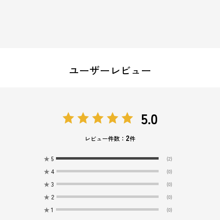
ユーザーレビュー
5.0
2
レビュー件数：
件
★
5
(2)
★
4
(0)
★
3
(0)
★
2
(0)
★
1
(0)