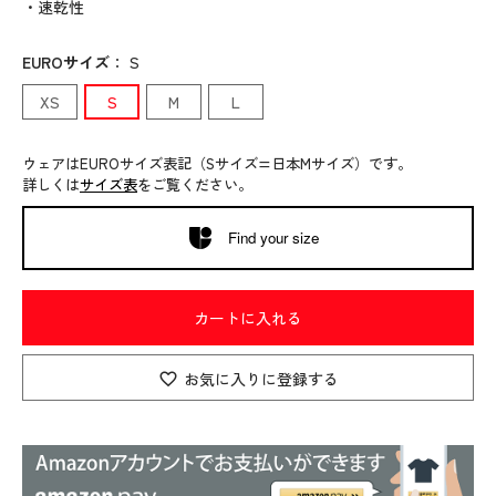
・速乾性
EUROサイズ
：
S
XS
S
M
L
ウェアはEUROサイズ表記（Sサイズ=日本Mサイズ）です。
詳しくは
サイズ表
をご覧ください。
Find your size
カートに入れる
お気に入りに登録する