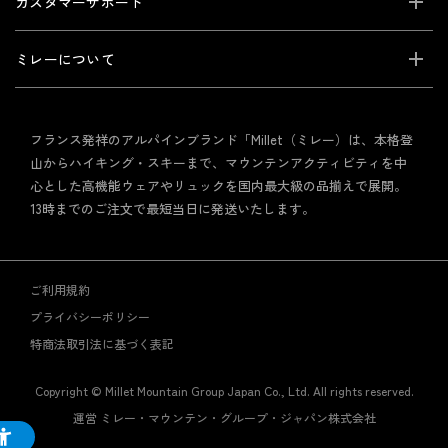
カスタマーサポート
ミレーについて
フランス発祥のアルパインブランド「Millet（ミレー）は、本格登
山からハイキング・スキーまで、マウンテンアクティビティを中
心とした高機能ウェアやリュックを国内最大級の品揃えで展開。
13時までのご注文で最短当日に発送いたします。
ご利用規約
プライバシーポリシー
特商法取引法に基づく表記
Copyright © Millet Mountain Group Japan Co., Ltd. All rights reserved.
運営 ミレー・マウンテン・グループ・ジャパン株式会社