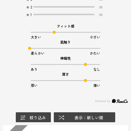
★
2
(0)
★
1
(0)
フィット感
大きい
小さい
肌触り
柔らかい
かたい
伸縮性
あり
なし
厚さ
厚い
薄い
絞り込み
表示：新しい順