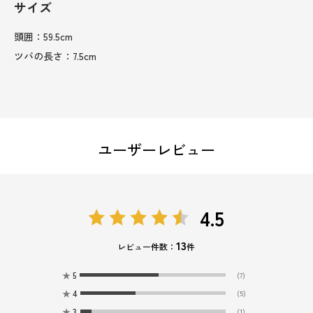
サイズ
頭囲：59.5cm
ツバの長さ：7.5cm
ユーザーレビュー
4.5
13
レビュー件数：
件
★
5
(7)
★
4
(5)
★
3
(1)