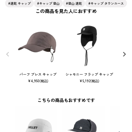
速乾 キャップ
キャップ 登山
登山 速乾
キャップ タウンユース
この商品を見た人におすすめ
パーフ ブレス キャップ
シャモニー フラップ キャップ
ベ
¥
4,950
¥
5,192
(税込)
(税込)
こちらの商品もおすすめです