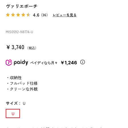
ヴァリエポーチ
4.6
（36）
レビューを見る
MIS0592
-N8774
-U
¥
3,740
税込
￥1,246
ペイディなら月々
・収納性
・フルパッド仕様
・クリーンな外観
サイズ
：
U
U