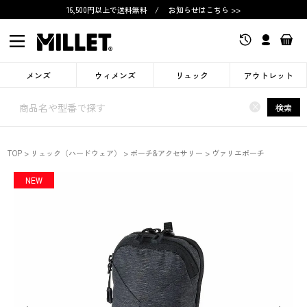
16,500円以上で送料無料
/
お知らせはこちら >>
メンズ
ウィメンズ
リュック
アウトレット
×
検索
TOP
リュック（ハードウェア）
ポーチ&アクセサリー
ヴァリエポーチ
NEW