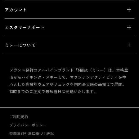
アカウント
カスタマーサポート
ミレーについて
フランス発祥のアルパインブランド「Millet（ミレー）は、本格登
山からハイキング・スキーまで、マウンテンアクティビティを中
心とした高機能ウェアやリュックを国内最大級の品揃えで展開。
13時までのご注文で最短当日に発送いたします。
ご利用規約
プライバシーポリシー
特商法取引法に基づく表記