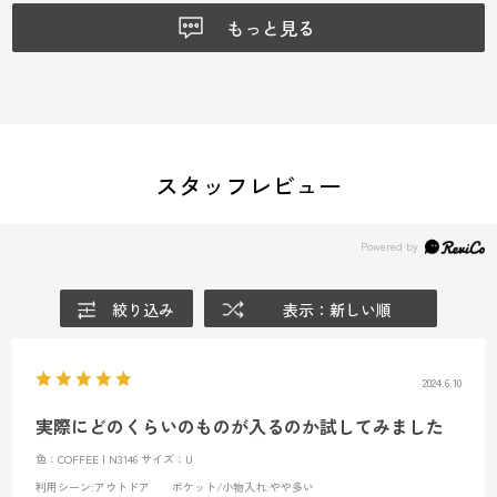
もっと見る
スタッフレビュー
絞り込み
表示：新しい順
2024.6.10
実際にどのくらいのものが入るのか試してみました
色：COFFEE | N3146
サイズ：U
利用シーン
:アウトドア
ポケット/小物入れ
:やや多い