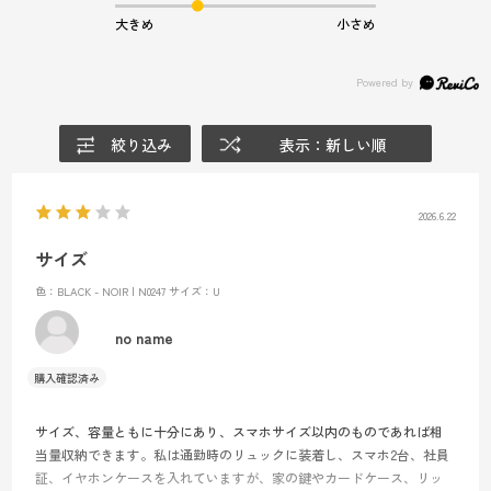
大きめ
小さめ
絞り込み
表示：新しい順
2026.6.22
サイズ
色：BLACK - NOIR | N0247
サイズ：U
no name
サイズ、容量ともに十分にあり、スマホサイズ以内のものであれば相
当量収納できます。私は通勤時のリュックに装着し、スマホ2台、社員
証、イヤホンケースを入れていますが、家の鍵やカードケース、リッ