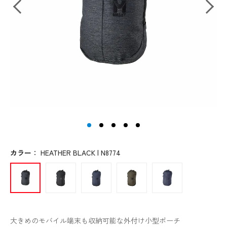
カラー
：
HEATHER BLACK | N8774
大きめのモバイル端末も収納可能な外付け小型ポーチ