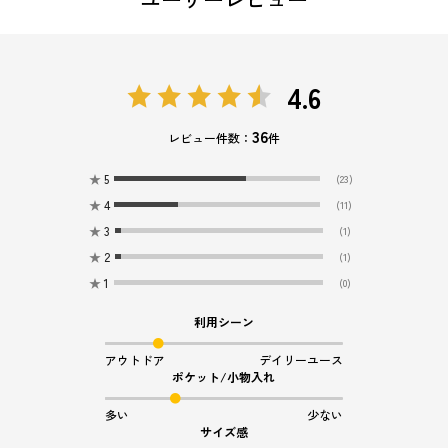
4.6
36
レビュー件数：
件
★
5
(23)
★
4
(11)
★
3
(1)
★
2
(1)
★
1
(0)
利用シーン
アウトドア
デイリーユース
ポケット/小物入れ
多い
少ない
サイズ感