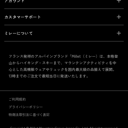
アカウント
カスタマーサポート
ミレーについて
フランス発祥のアルパインブランド「Millet（ミレー）は、本格登
山からハイキング・スキーまで、マウンテンアクティビティを中
心とした高機能ウェアやリュックを国内最大級の品揃えで展開。
13時までのご注文で最短当日に発送いたします。
ご利用規約
プライバシーポリシー
特商法取引法に基づく表記
Copyright © Millet Mountain Group Japan Co., Ltd. All rights reserved.