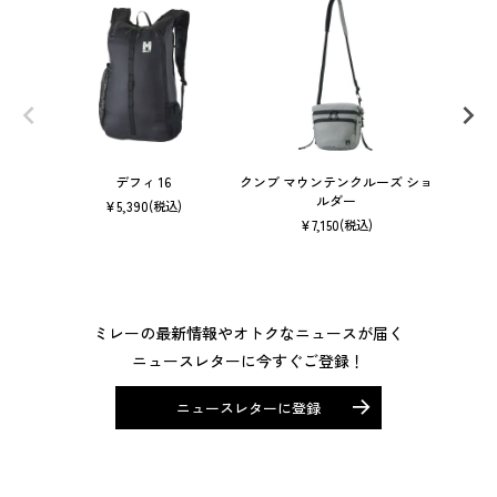
デフィ 16
クンブ マウンテンクルーズ ショ
ルダー
¥
5,390
(税込)
¥
7,150
(税込)
ミレーの最新情報やオトクなニュースが届く
ニュースレターに今すぐご登録！
ニュースレターに登録