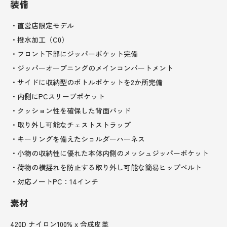
装備
・直営店限定モデル
・撥水加工（C0）
・フロント下部にジッパーポケット完備
・ジッパーオープニングのメインコンパートメント
・サイドに収納型のボトルポケットを2か所完備
・内側にPCスリーブポケット
・クッション性を確保した背面パッド
・取り外し可能なチェストストラップ
・キーリングを備えたショルダーハーネス
・小物の収納性に優れた本体内側のメッシュジッパーポケット
・荷物の横揺れを防止する取り外し可能な簡易ヒップベルト
・対応ノートPC：14インチ
素材
420D ナイロン100% x 合成皮革