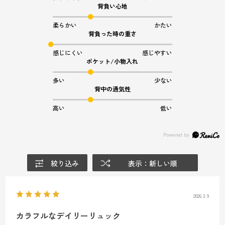
背負い心地
柔らかい
かたい
背負った時の重さ
感じにくい
感じやすい
ポケット/小物入れ
多い
少ない
背中の通気性
高い
低い
絞り込み
表示：新しい順
2026.3.9
カラフルなデイリーリュック