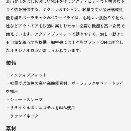
夏山登山をはじめ激しい発汗を伴うアクティビティでも快適なド
ライ感を提供する、テクニカルTシャツ。軽量で高い吸汗速乾性
能を誇るポーラテック®パワードライは、心地よい肌触りや耐久
性などアウトドアを快適に楽しむために必要な機能を高い次元で
備えています。アクティブフィットで動きやすく、激しい動きに
も自然な着心地を提供。胸中央には山々をブランドのMに統合し
たオリジナルロゴがあしらわれています。
装備
・アクティブフィット
・軽量で通気性の高い高機能素材、ポーラテック®パワードライ
を採用
・ショートスリーブ
・リサイクルポリエステルを84%使用
・ラウンドネック
素材