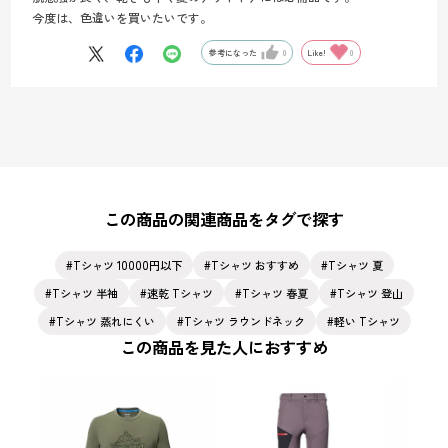
今度は、色違いを買いたいです。
参考になった
0
Like!
0
この商品の関連商品をタグで探す
Tシャツ 10000円以下
Tシャツ おすすめ
Tシャツ 夏
Tシャツ 半袖
速乾 Tシャツ
Tシャツ 春夏
Tシャツ 登山
Tシャツ 蒸れにくい
Tシャツ ラウンドネック
軽い Tシャツ
この商品を見た人におすすめ