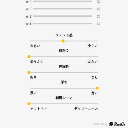
★
4
(0)
★
3
(0)
★
2
(0)
★
1
(0)
フィット感
大きい
小さい
肌触り
柔らかい
かたい
伸縮性
あり
なし
厚さ
厚い
薄い
利用シーン
アウトドア
デイリーユース