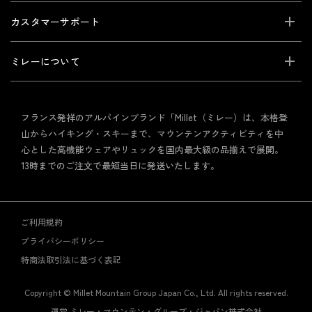
カスタマーサポート
ミレーについて
フランス発祥のアルパインブランド「Millet（ミレー）は、本格登
山からハイキング・スキーまで、マウンテンアクティビティを中
心とした高機能ウェアやリュックを国内最大級の品揃えで展開。
13時までのご注文で最短当日に発送いたします。
ご利用規約
プライバシーポリシー
特商法取引法に基づく表記
Copyright © Millet Mountain Group Japan Co., Ltd. All rights reserved.
運営 ミレー・マウンテン・グループ・ジャパン株式会社