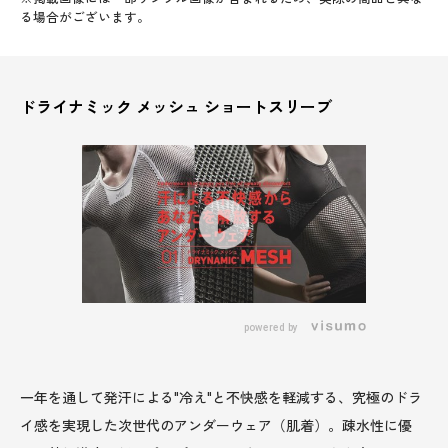
る場合がございます。
ドライナミック メッシュ ショートスリーブ
powered by
一年を通して発汗による"冷え"と不快感を軽減する、究極のドラ
イ感を実現した次世代のアンダーウェア（肌着）。疎水性に優