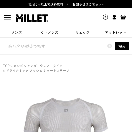
16,500円以上で送料無料
/
お知らせはこちら >>
メンズ
ウィメンズ
リュック
アウトレット
×
検索
TOP
メンズ
アンダーウェア・タイツ
ドライナミック メッシュ ショートスリーブ