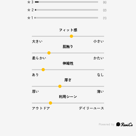
★
3
(6)
★
2
(2)
★
1
(1)
フィット感
大きい
小さい
肌触り
柔らかい
かたい
伸縮性
あり
なし
厚さ
厚い
薄い
利用シーン
アウトドア
デイリーユース