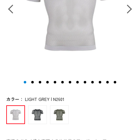
カラー
：
LIGHT GREY | N2601