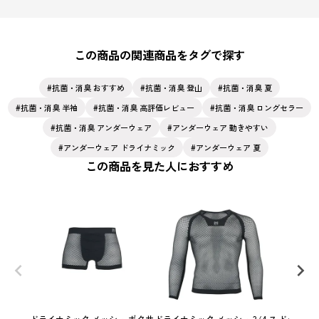
この商品の関連商品をタグで探す
抗菌・消臭 おすすめ
抗菌・消臭 登山
抗菌・消臭 夏
抗菌・消臭 半袖
抗菌・消臭 高評価レビュー
抗菌・消臭 ロングセラー
抗菌・消臭 アンダーウェア
アンダーウェア 動きやすい
アンダーウェア ドライナミック
アンダーウェア 夏
この商品を見た人におすすめ
ドライナミック メッシュ ボクサ
ドライナミック メッシュ 3/4 ス
ドライナミ