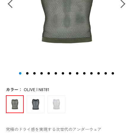
カラー
：
OLIVE | N8781
究極のドライ感を実現する次世代のアンダーウェア