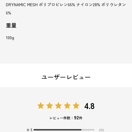
DRYNAMIC MESH ポリプロピレン66% ナイロン28% ポリウレタン
6%
重量
100g
ユーザーレビュー
4.8
92
レビュー件数：
件
★
5
(73)