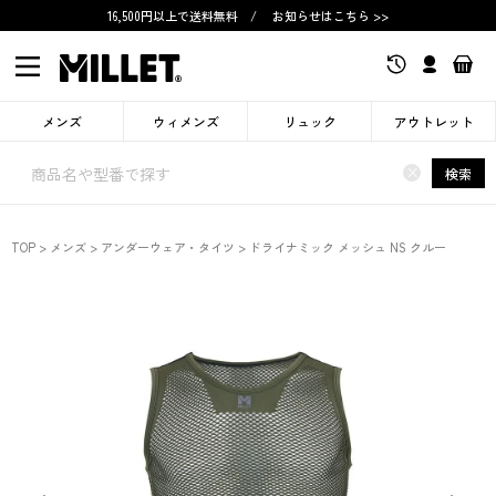
16,500円以上で送料無料
/
お知らせはこちら >>
メンズ
ウィメンズ
リュック
アウトレット
×
検索
TOP
メンズ
アンダーウェア・タイツ
ドライナミック メッシュ NS クルー