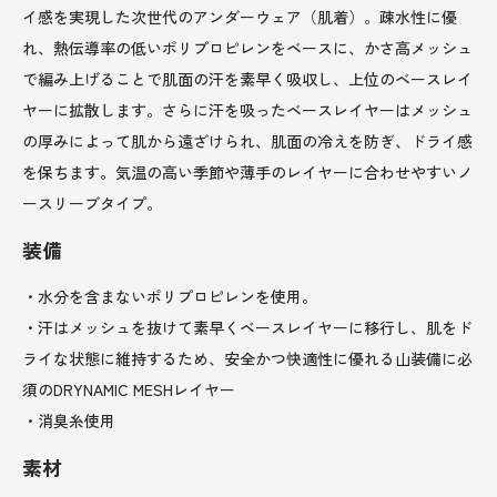
イ感を実現した次世代のアンダーウェア（肌着）。疎水性に優
れ、熱伝導率の低いポリプロピレンをベースに、かさ高メッシュ
で編み上げることで肌面の汗を素早く吸収し、上位のベースレイ
ヤーに拡散します。さらに汗を吸ったベースレイヤーはメッシュ
の厚みによって肌から遠ざけられ、肌面の冷えを防ぎ、ドライ感
を保ちます。気温の高い季節や薄手のレイヤーに合わせやすいノ
ースリーブタイプ。
装備
・水分を含まないポリプロピレンを使用。
・汗はメッシュを抜けて素早くベースレイヤーに移行し、肌をド
ライな状態に維持するため、安全かつ快適性に優れる山装備に必
須のDRYNAMIC MESHレイヤー
・消臭糸使用
素材