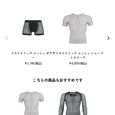
ドライナミック メッシュ ボクサ
ドライナミック メッシュ ショー
ドライナミ
ー
トスリーブ
¥
3,740
¥
6,600
(税込)
(税込)
こちらの商品もおすすめです