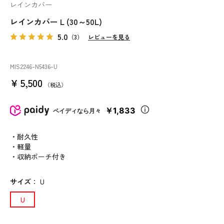
レインカバー
レインカバー L (30～50L)
5.0
（3）
レビューを見る
MIS2246
-N5436
-U
¥
5,500
税込
￥1,833
ペイディなら月々
・耐久性
・軽量
・収納ポーチ付き
サイズ
：
U
U