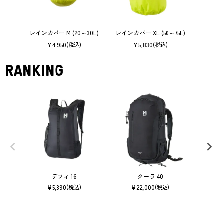
レインカバー M (20～30L)
レインカバー XL (50～75L)
レインカ
¥
4,950
¥
5,830
(税込)
(税込)
RANKING
デフィ 16
クーラ 40
サー
¥
5,390
¥
22,000
(税込)
(税込)