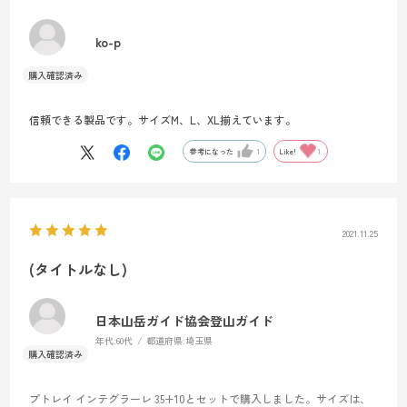
ko-p
信頼できる製品です。サイズM、L、XL揃えています。
参考になった
1
Like!
1
2021.11.25
(タイトルなし)
日本山岳ガイド協会登山ガイド
年代:
60代
都道府県:
埼玉県
プトレイ インテグラーレ 35+10とセットで購入しました。サイズは、