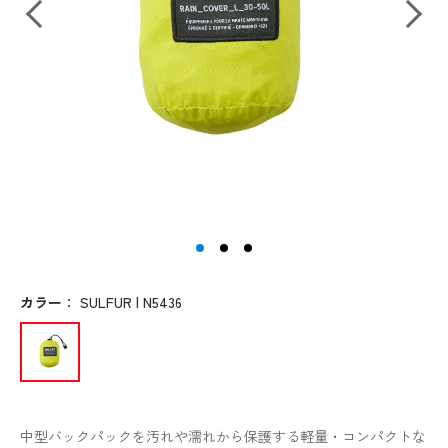
カラー
：
SULFUR | N5436
中型バックパックを汚れや濡れから保護する軽量・コンパクトな