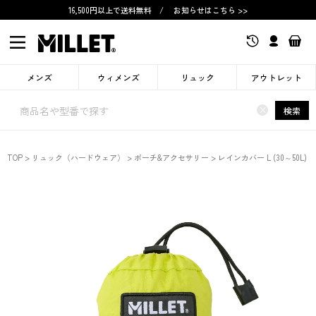
16,500円以上で送料無料
/
お知らせはこちら >>
メンズ
ウィメンズ
リュック
アウトレット
×
検索
TOP
リュック（ハードウェア）
ポーチ&アクセサリー
レインカバー L (30～50L)