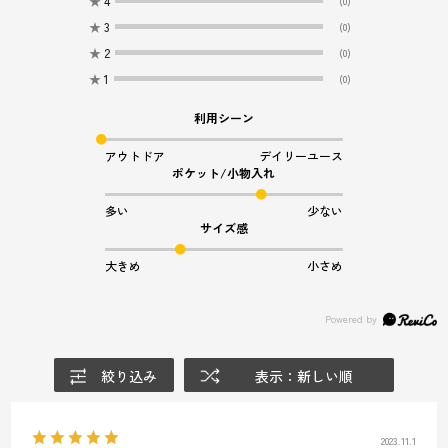
★
4
(0)
★
3
(0)
★
2
(0)
★
1
(0)
利用シーン
アウトドア
デイリーユース
ポケット/小物入れ
多い
少ない
サイズ感
大きめ
小さめ
絞り込み
表示：新しい順
2023.11.1