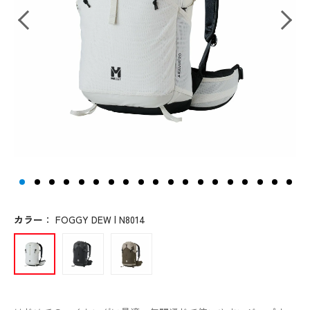
カラー
：
FOGGY DEW | N8014