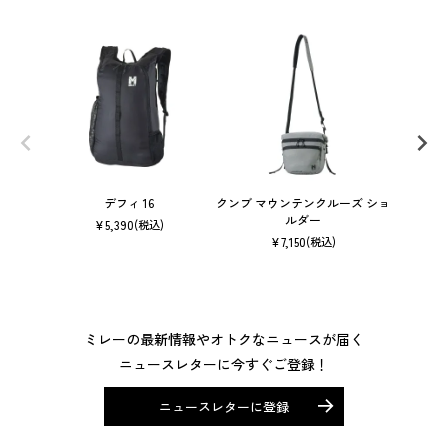
デフィ 16
クンブ マウンテンクルーズ ショ
ルダー
¥
5,390
(税込)
¥
7,150
(税込)
ミレーの最新情報やオトクなニュースが届く
ニュースレターに今すぐご登録！
ニュースレターに登録