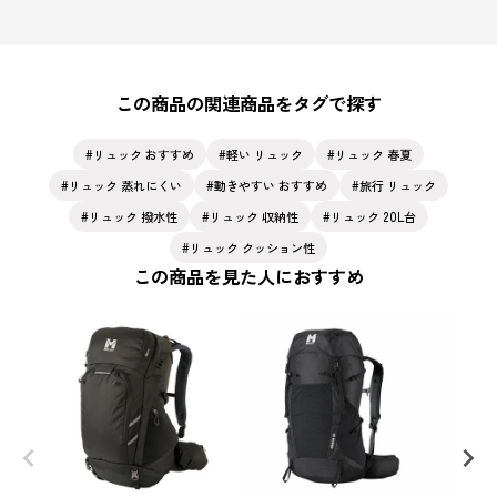
この商品の関連商品をタグで探す
リュック おすすめ
軽い リュック
リュック 春夏
リュック 蒸れにくい
動きやすい おすすめ
旅行 リュック
リュック 撥水性
リュック 収納性
リュック 20L台
リュック クッション性
この商品を見た人におすすめ