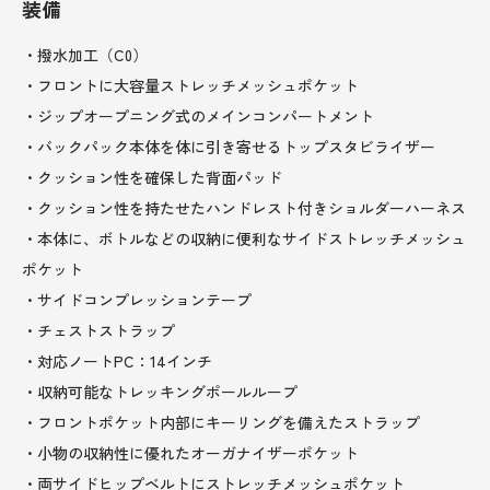
装備
・撥水加工（C0）
・フロントに大容量ストレッチメッシュポケット
・ジップオープニング式のメインコンパートメント
・バックパック本体を体に引き寄せるトップスタビライザー
・クッション性を確保した背面パッド
・クッション性を持たせたハンドレスト付きショルダーハーネス
・本体に、ボトルなどの収納に便利なサイドストレッチメッシュ
ポケット
・サイドコンプレッションテープ
・チェストストラップ
・対応ノートPC：14インチ
・収納可能なトレッキングポールループ
・フロントポケット内部にキーリングを備えたストラップ
・小物の収納性に優れたオーガナイザーポケット
・両サイドヒップベルトにストレッチメッシュポケット