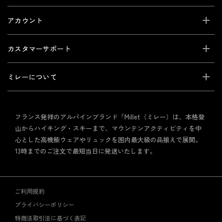
アカウント
カスタマーサポート
ミレーについて
フランス発祥のアルパインブランド「Millet（ミレー）は、本格登
山からハイキング・スキーまで、マウンテンアクティビティを中
心とした高機能ウェアやリュックを国内最大級の品揃えで展開。
13時までのご注文で最短当日に発送いたします。
ご利用規約
プライバシーポリシー
特商法取引法に基づく表記