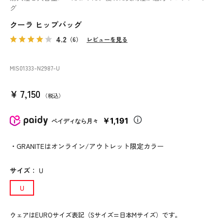
グ
クーラ ヒップバッグ
4.2
（6）
レビューを見る
MIS01333
-N2987
-U
¥
7,150
税込
￥1,191
ペイディなら月々
・GRANITEはオンライン/アウトレット限定カラー
サイズ
：
U
U
ウェアはEUROサイズ表記（Sサイズ=日本Mサイズ）です。