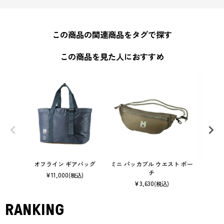
この商品の関連商品をタグで探す
この商品を見た人におすすめ
オフライン ギアバッグ
ミニ パッカブル ウエスト ポー
セム
チ
¥
11,000
(税込)
¥
3,630
(税込)
RANKING