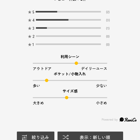
★
5
(2)
★
4
(3)
★
3
(1)
★
2
(0)
★
1
(0)
利用シーン
アウトドア
デイリーユース
ポケット/小物入れ
多い
少ない
サイズ感
大きめ
小さめ
絞り込み
表示：新しい順