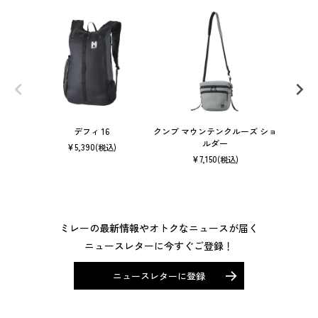
デフィ 16
クンブ マウンテンクルーズ ショ
ルダー
¥
5,390
(税込)
¥
7,150
(税込)
ミレーの最新情報やオトクなニュースが届く
ニュースレターに今すぐご登録！
ニュースレターに登録