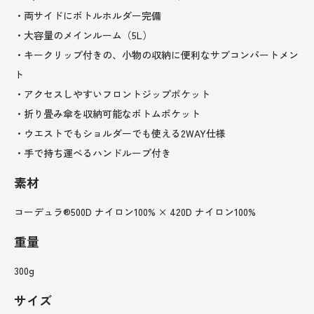
・両サイドにボトルホルダー完備
・大容量のメインルーム（5L）
・キークリップ付きの、小物の収納に便利なサブコンパートメン
ト
・アクセスしやすいフロントジップポケット
・折り畳み傘を収納可能なボトムポケット
・ウエストでもショルダーでも使える2WAY仕様
・手で持ち運べるハンドループ付き
素材
コーデュラ®500D ナイロン100% × 420D ナイロン100%
重量
300g
サイズ