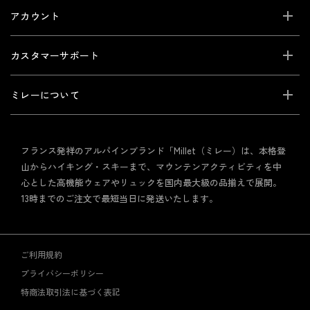
アカウント
カスタマーサポート
ミレーについて
フランス発祥のアルパインブランド「Millet（ミレー）は、本格登
山からハイキング・スキーまで、マウンテンアクティビティを中
心とした高機能ウェアやリュックを国内最大級の品揃えで展開。
13時までのご注文で最短当日に発送いたします。
ご利用規約
プライバシーポリシー
特商法取引法に基づく表記