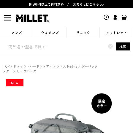
16,500円以上で送料無料
/
お知らせはこちら >>
メンズ
ウィメンズ
リュック
アウトレット
×
検索
TOP
リュック（ハードウェア）
ウエスト&ショルダーバック
クーラ ヒップバッグ
NEW