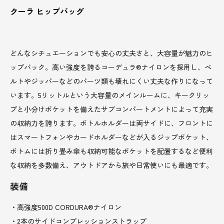
クーラ ヒップバッグ
どんなシチュエーションでも安心の丈夫さと、大容量が魅力のヒ
ップバック。高い強度を誇るコーデュラ®ナイロンを採用し、ベ
ルトやジッパーなどのパーツ類も壊れにくい丈夫な作りになって
います。5リットルという大容量のメインルームに、キークリッ
プと小分けポケットを備えたサブコンパートメントによって充実
の収納力を誇ります。ボトルホルダーは両サイドに、フロントに
はスマートフォンやカードホルダーなどが入るジップポケット、
ボトムには折り畳み傘も収納可能なポケットを配置するなど便利
な収納を多数備え、アウトドアから旅や日常使いにも最適です。
装備
・高強度500D CORDURA®ナイロン
・2本のサイドコンプレッションストラップ