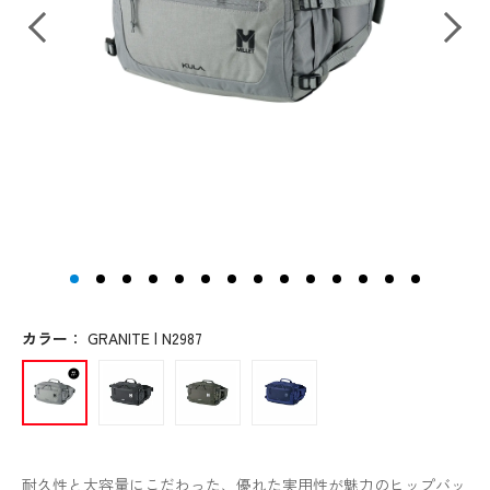
カラー
：
GRANITE | N2987
耐久性と大容量にこだわった、優れた実用性が魅力のヒップバッ