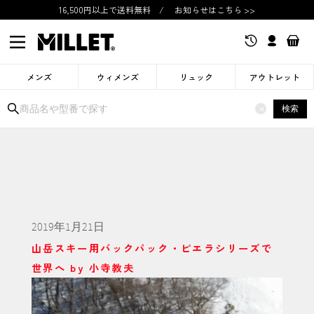
16,500円以上で送料無料
/
お知らせはこちら >>
メンズ
ウィメンズ
リュック
アウトレット
検索
×
2019年1月21日
山岳スキー用バックパック・ピエラシリーズで
世界へ by 小寺教夫