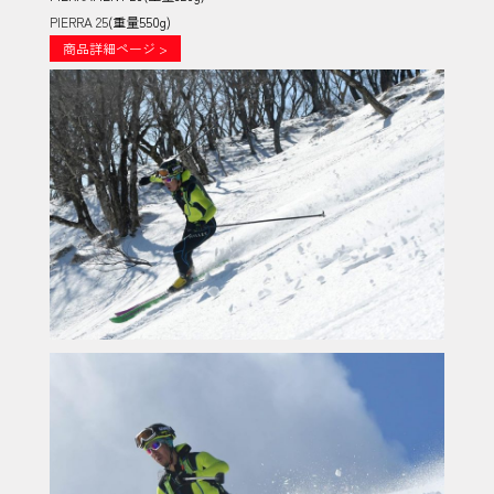
PIERRA 25
(重量550g)
商品詳細ページ >