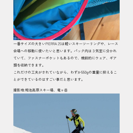
一番サイズの大きい
PIERRA 25
は軽いスキーツーリングや、レース
会場への移動に使いたいと思います。パック内は３気室に分かれ
ていて、ファスナーポケットもあるので、機能的にウェア、ギア
類を収納できます。
これだけの工夫がされていながら、わずか550gの重量に抑えるこ
とができているのはすごい事だと思います。
撮影地:栂池高原スキー場、竜ヶ岳