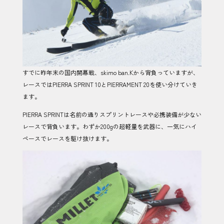
すでに昨年末の国内開幕戦、skimo ban.Kから背負っていますが、
レースではPIERRA SPRINT 10とPIERRAMENT 20を使い分けていき
ます。
PIERRA SPRINTは名前の通りスプリントレースや必携装備が少ない
レースで背負います。わずか200gの超軽量を武器に、一気にハイ
ペースでレースを駆け抜けます。