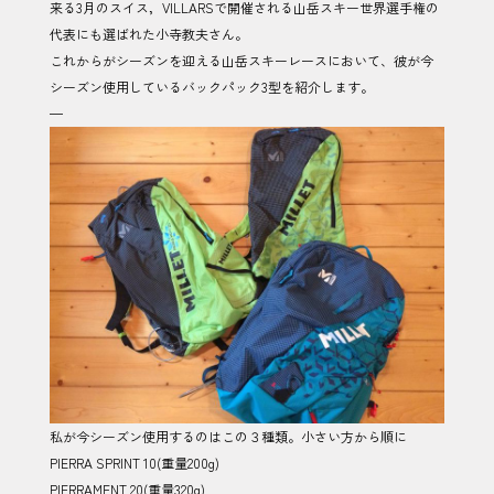
来る3月のスイス，VILLARSで開催される山岳スキー世界選手権の
代表にも選ばれた小寺教夫さん。
これからがシーズンを迎える山岳スキーレースにおいて、彼が今
シーズン使用しているバックパック3型を紹介します。
—
私が今シーズン使用するのはこの３種類。小さい方から順に
PIERRA SPRINT 10(重量200g)
PIERRAMENT 20(重量320g)