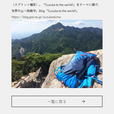
（スプリント種目）。「Suzuka to the world!!」をテーマに掲げ、
世界の山へ挑戦中。Blog「Suzuka to the world!!」
https://blog.goo.ne.jp/suzukaskimo
一覧に戻る