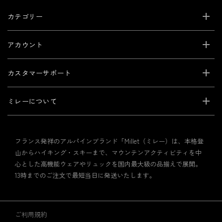
カテゴリー
アカウント
カスタマーサポート
ミレーについて
フランス発祥のアルパインブランド「Millet（ミレー）は、本格登
山からハイキング・スキーまで、マウンテンアクティビティを中
心とした高機能ウェアやリュックを国内最大級の品揃えで展開。
13時までのご注文で最短当日に発送いたします。
ご利用規約