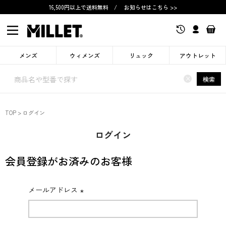
16,500円以上で送料無料
/
お知らせはこちら >>
メンズ
ウィメンズ
リュック
アウトレット
×
検索
TOP
ログイン
ログイン
会員登録がお済みのお客様
メールアドレス
(必
須)