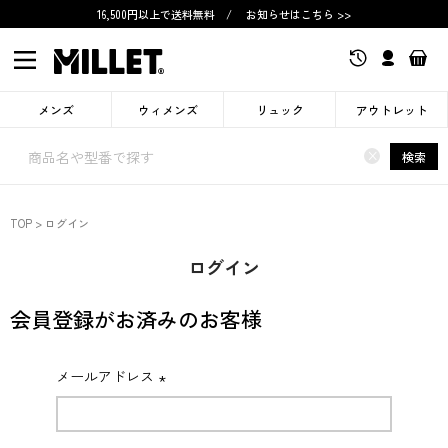
16,500円以上で送料無料
/
お知らせはこちら >>
メンズ
ウィメンズ
リュック
アウトレット
×
検索
TOP
ログイン
ログイン
会員登録がお済みのお客様
メールアドレス
(必
須)