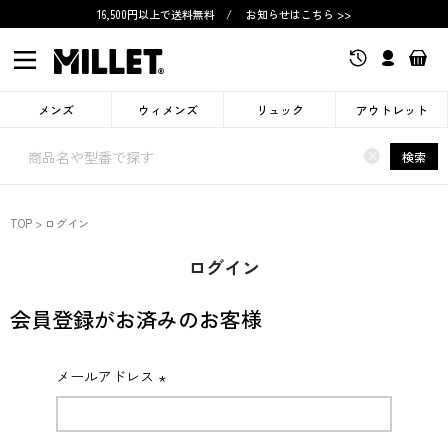
16,500円以上で送料無料
/
お知らせはこちら >>
メンズ
ウィメンズ
リュック
アウトレット
×
検索
TOP
ログイン
ログイン
会員登録がお済みのお客様
メールアドレス
(必
須)