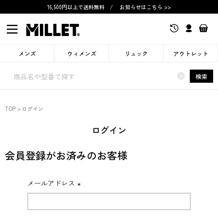
16,500円以上で送料無料
/
お知らせはこちら >>
メンズ
ウィメンズ
リュック
アウトレット
×
検索
TOP
ログイン
ログイン
会員登録がお済みのお客様
メールアドレス
(必
須)