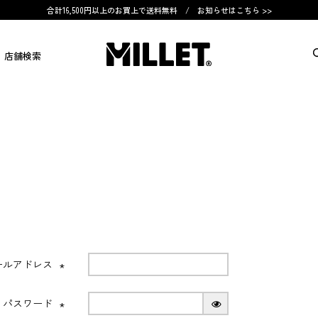
合計16,500円以上のお買上で送料無料 /
お知らせはこちら >>
店舗検索
ールアドレス
(必
須)
パスワード