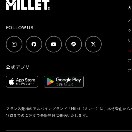
メ
FOLLOW US
ウ
リ
セ
ア
公式アプリ
ア
フランス発祥のアルパインブランド「Millet（ミレー）は、本格登山
13時までのご注文で最短当日に発送いたします。