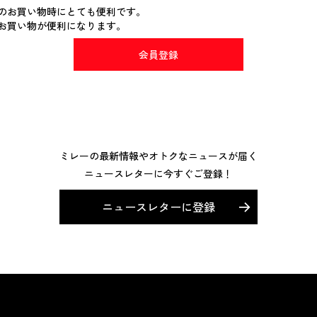
のお買い物時にとても便利です。
お買い物が便利になります。
会員登録
ミレーの最新情報やオトクなニュースが届く
ニュースレターに今すぐご登録！
ニュースレターに登録