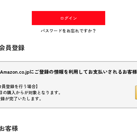
(必
須)
ログイン
パスワードをお忘れですか？
会員登録
Amazon.co.jpにご登録の情報を利用してお支払いされるお客様
初回会員登録を行う場合】
目の購入からが対象となります。
登録が完了いたします。
お客様