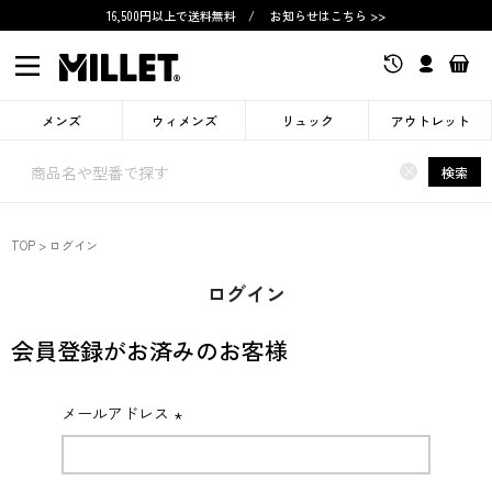
16,500円以上で送料無料
/
お知らせはこちら >>
メンズ
ウィメンズ
リュック
アウトレット
×
検索
TOP
ログイン
ログイン
会員登録がお済みのお客様
メールアドレス
(必
須)