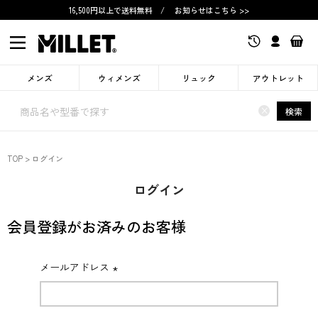
16,500円以上で送料無料
/
お知らせはこちら >>
メンズ
ウィメンズ
リュック
アウトレット
×
検索
TOP
ログイン
ログイン
会員登録がお済みのお客様
メールアドレス
(必
須)