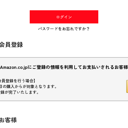
(必
須)
ログイン
パスワードをお忘れですか？
会員登録
Amazon.co.jpにご登録の情報を利用してお支払いされるお客様
初回会員登録を行う場合】
目の購入からが対象となります。
登録が完了いたします。
お客様