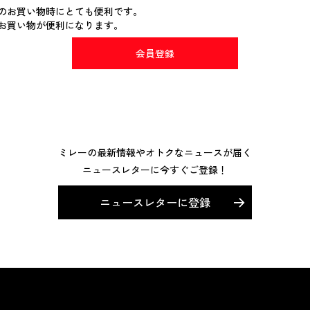
のお買い物時にとても便利です。
お買い物が便利になります。
会員登録
ミレーの最新情報やオトクなニュースが届く
ニュースレターに今すぐご登録！
ニュースレターに登録