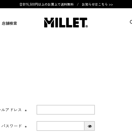
合計16,500円以上のお買上で送料無料 /
お知らせはこちら >>
店舗検索
ールアドレス
(必
須)
パスワード