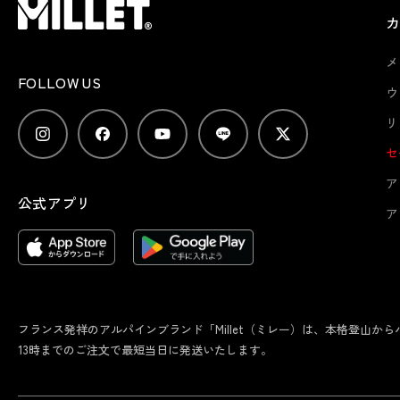
メ
FOLLOW US
ウ
リ
セ
ア
公式アプリ
ア
フランス発祥のアルパインブランド「Millet（ミレー）は、本格登山
13時までのご注文で最短当日に発送いたします。