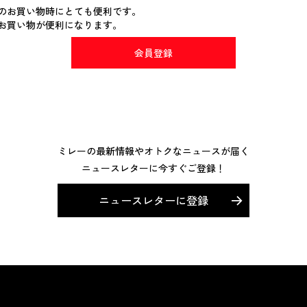
のお買い物時にとても便利です。
お買い物が便利になります。
会員登録
ミレーの最新情報やオトクなニュースが届く
ニュースレターに今すぐご登録！
ニュースレターに登録