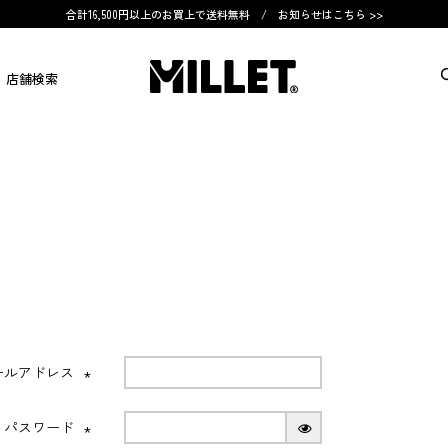
合計16,500円以上のお買上で送料無料 /
お知らせはこちら >>
店舗検索
ールアドレス
(必
須)
パスワード