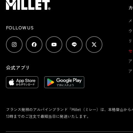
メ
FOLLOW US
ウ
リ
セ
ア
公式アプリ
ア
フランス発祥のアルパインブランド「Millet（ミレー）は、本格登山
13時までのご注文で最短当日に発送いたします。