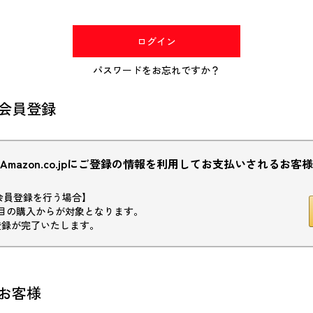
(必
須)
ログイン
パスワードをお忘れですか？
会員登録
Amazon.co.jpにご登録の情報を利用してお支払いされるお客様
初回会員登録を行う場合】
目の購入からが対象となります。
登録が完了いたします。
お客様