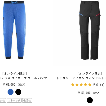
［オンライン限定］
［オンライン限定］
ジョラス ダイニーマ ウール パンツ
トリロジー アイコン ウィンドスト
5.0
¥
66,000
（1
税込
¥
59,400
税込
久性
ストレッチ
吸湿性