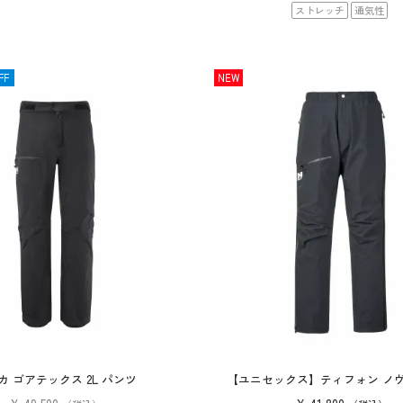
ストレッチ
通気性
FF
NEW
カ ゴアテックス 2L パンツ
【ユニセックス】ティフォン ノヴ