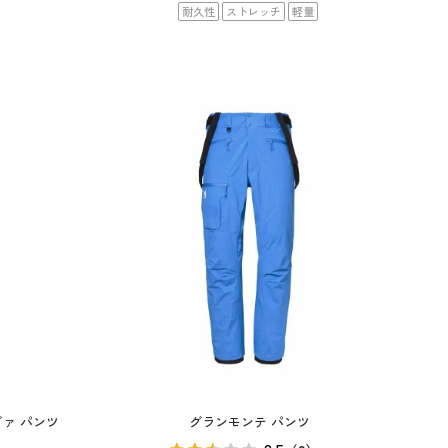
耐久性
ストレッチ
軽量
ァ パンツ
グランモンテ パンツ