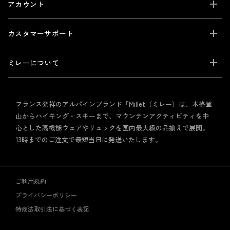
アカウント
カスタマーサポート
ミレーについて
フランス発祥のアルパインブランド「Millet（ミレー）は、本格登
山からハイキング・スキーまで、マウンテンアクティビティを中
心とした高機能ウェアやリュックを国内最大級の品揃えで展開。
13時までのご注文で最短当日に発送いたします。
ご利用規約
プライバシーポリシー
特商法取引法に基づく表記