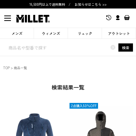
16,500円以上で送料無料
/
お知らせはこちら >>
メンズ
ウィメンズ
リュック
アウトレット
×
検索
TOP
商品一覧
検索結果一覧
OUTLET
2点購入50％OFF