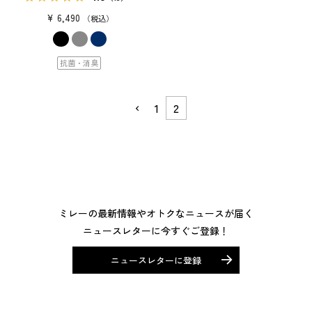
¥
6,490
税込
抗菌・消臭
1
2
ミレーの最新情報やオトクなニュースが届く
ニュースレターに今すぐご登録！
ニュースレターに登録