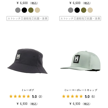
¥
6,600
¥
6,600
税込
税込
ストレッチ
速乾性
抗菌・消臭
ストレッチ
速乾性
抗菌・消臭
ミレーボブ
ミレーコーポレートキャップ
5.0
5.0
（2）
（5）
¥
6,930
¥
6,930
税込
税込