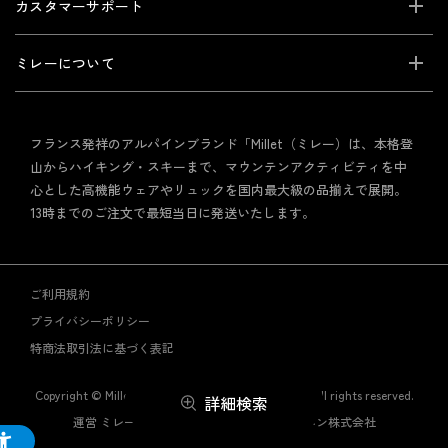
カスタマーサポート
ミレーについて
フランス発祥のアルパインブランド「Millet（ミレー）は、本格登
山からハイキング・スキーまで、マウンテンアクティビティを中
心とした高機能ウェアやリュックを国内最大級の品揃えで展開。
13時までのご注文で最短当日に発送いたします。
ご利用規約
プライバシーポリシー
特商法取引法に基づく表記
Copyright © Millet Mountain Group Japan Co., Ltd. All rights reserved.
詳細検索
運営 ミレー・マウンテン・グループ・ジャパン株式会社