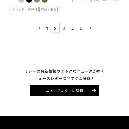
ストレッチ
速乾性
抗菌・消臭
1
2
3
…
5
ミレーの最新情報やオトクなニュースが届く
ニュースレターに今すぐご登録！
ニュースレターに登録