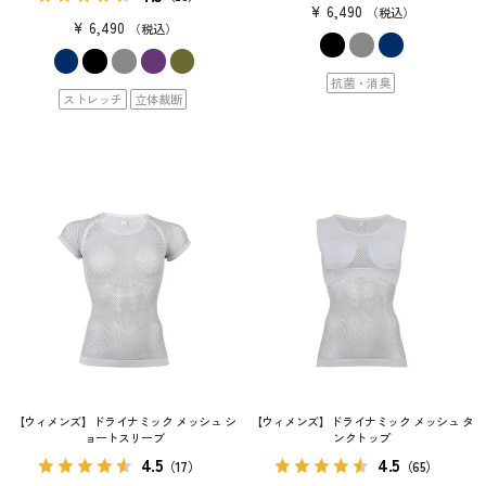
¥
6,490
税込
¥
6,490
税込
抗菌・消臭
ストレッチ
立体裁断
【ウィメンズ】ドライナミック メッシュ シ
【ウィメンズ】ドライナミック メッシュ タ
ョートスリーブ
ンクトップ
4.5
4.5
（17）
（65）