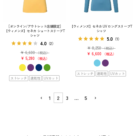
［オンライン/アウトレット店舗限定］
【ウィメンズ】セネカ UV ロングスリーブT
【ウィメンズ】セネカ ショートスリーブT
シャツ
シャツ
5.0
（1）
4.0
（2）
¥
8,250
（税込）
¥
6,600
（税込）
¥
6,600
税込
¥
5,280
税込
ストレッチ
速乾性
UVカット
ストレッチ
速乾性
UVカット
1
2
3
…
5