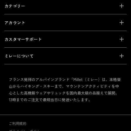
カテゴリー
アカウント
カスタマーサポート
ミレーについて
フランス発祥のアルパインブランド「Millet（ミレー）は、本格登
山からハイキング・スキーまで、マウンテンアクティビティを中
心とした高機能ウェアやリュックを国内最大級の品揃えで展開。
13時までのご注文で最短当日に発送いたします。
ご利用規約