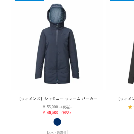
【ウィメンズ】シャモニー ウォーム パーカー
【ウィメ
¥
55,000
（税込）
¥
49,500
税込
防水・透湿性