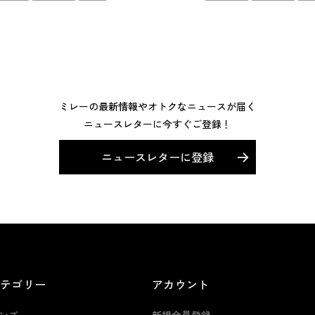
ミレーの最新情報やオトクなニュースが届く
ニュースレターに今すぐご登録！
ニュースレターに登録
カテゴリー
アカウント
ンズ
新規会員登録