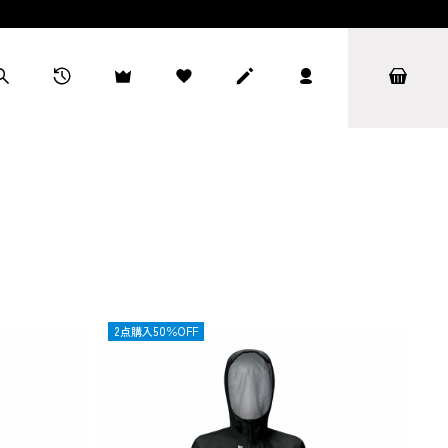
OUTLET
2点購入50％OFF