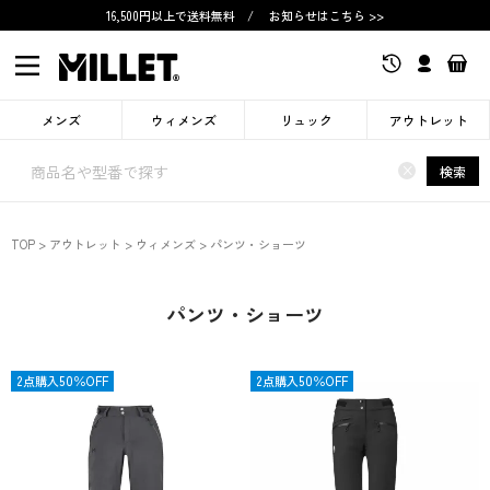
16,500円以上で送料無料
/
お知らせはこちら >>
メンズ
ウィメンズ
リュック
アウトレット
×
検索
TOP
アウトレット
ウィメンズ
パンツ・ショーツ
パンツ・ショーツ
OUTLET
2点購入50％OFF
OUTLET
2点購入50％OFF