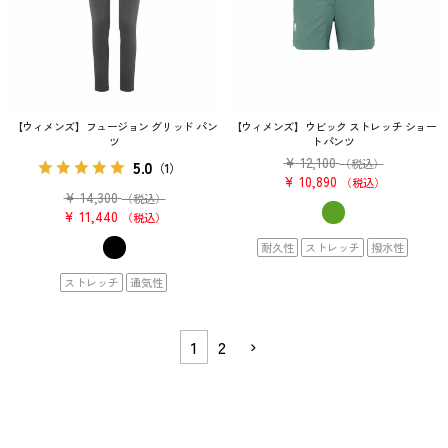
【ウィメンズ】フュージョン グリッド パン
【ウィメンズ】ウビック ストレッチ ショー
ツ
トパンツ
¥
12,100
5.0
（税込）
（1）
¥
10,890
税込
¥
14,300
（税込）
¥
11,440
税込
耐久性
ストレッチ
撥水性
ストレッチ
通気性
1
2