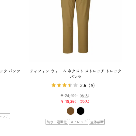
レック パンツ
ティフォン ウォーム ネクスト ストレッチ トレック
パンツ
）
3.6
（9）
¥
24,200
（税込）
¥
19,360
税込
レッチ
防水・透湿性
ストレッチ
立体裁断