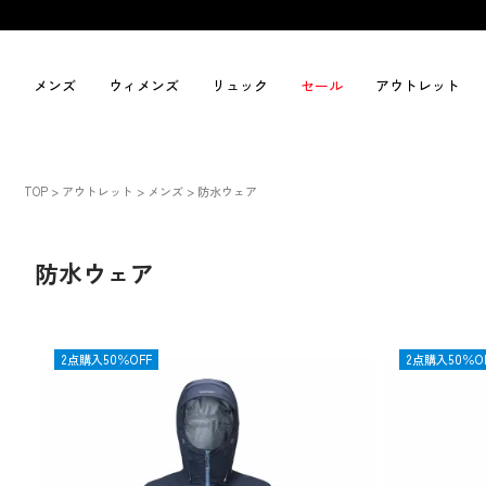
メンズ
ウィメンズ
リュック
セール
アウトレット
TOP
アウトレット
メンズ
防水ウェア
防水ウェア
OUTLET
2点購入50％OFF
OUTLET
2点購入50％O