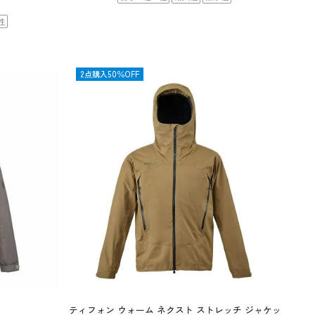
性
OUTLET
2点購入50％OFF
ティフォン ウォーム ネクスト ストレッチ ジャケッ