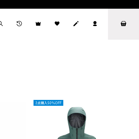
OUTLET
2点購入50％OFF