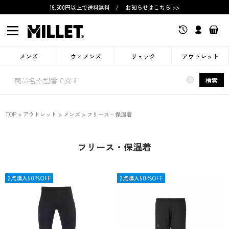
16,500円以上で送料無料
/
お知らせはこちら >>
メンズ
ウィメンズ
リュック
アウトレット
×
検索
TOP
アウトレット
メンズ
フリース・保温着
フリース・保温着
OUTLET
2点購入50％OFF
OUTLET
2点購入50％OFF