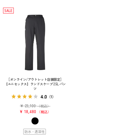
SALE
［オンライン/アウトレット店舗限定］
【ユニセックス】ランドスケープ 2.5L パン
ツ
4.0
（1）
¥
23,100
（税込）
¥
18,480
税込
防水・透湿性