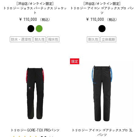
［渋谷店/オンライン限定］
［渋谷店/オンライン限定］
トリロジー ジョラス パーテックス ジャケッ
トリロジー アイコン ゴアテックスプロ パン
ト
ツ
¥
110,000
¥
110,000
税込
税込
防水・透湿性
耐久性
撥水性
耐久性
立体裁断
限定
トリロジー GORE-TEX PROパンツ
トリロジー アイコン ゴアテックスプロ 3L
パンツ