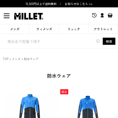
16,500円以上で送料無料
/
お知らせはこちら >>
メンズ
ウィメンズ
リュック
アウトレット
×
検索
TOP
メンズ
防水ウェア
防水ウェア
限定