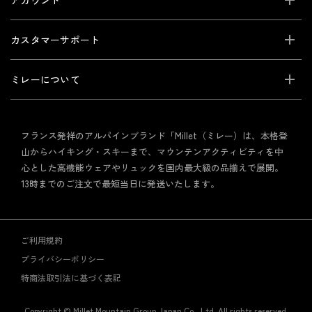
アカウント
カスタマーサポート
ミレーについて
フランス発祥のアルパインブランド「Millet（ミレー）は、本格登
山からハイキング・スキーまで、マウンテンアクティビティを中
心とした高機能ウェアやリュックを国内最大級の品揃えで展開。
13時までのご注文で最短当日に発送いたします。
ご利用規約
プライバシーポリシー
特商法取引法に基づく表記
Copyright © Millet Mountain Group Japan Co., Ltd. All rights reserved.