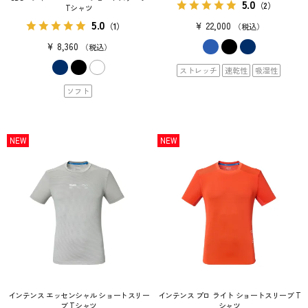
5.0
（2）
Tシャツ
5.0
¥
22,000
（1）
税込
¥
8,360
税込
ストレッチ
速乾性
吸湿性
ソフト
NEW
NEW
インテンス エッセンシャル ショートスリー
インテンス プロ ライト ショートスリーブ T
ブ Tシャツ
シャツ