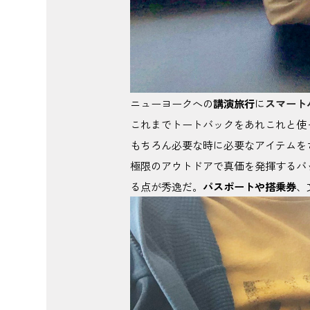
ニューヨークへの
講演旅行
に
スマート
これまでトートバックをあれこれと使
もちろん必要な時に必要なアイテムを
極限のアウトドアで真価を発揮するバ
る点が秀逸だ。
パスポートや搭乗券
、