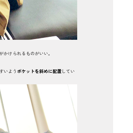
がかけられるものがいい。
すいよう
ポケットを斜めに配置
してい