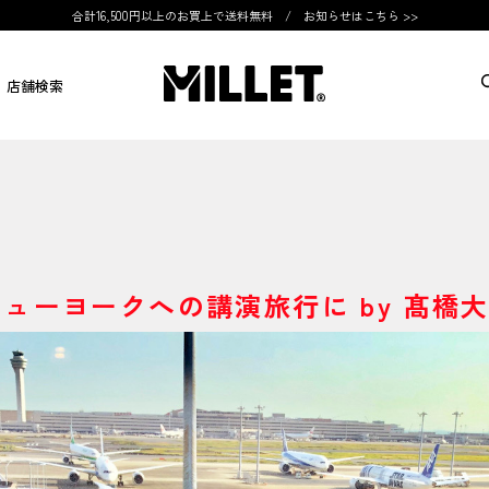
合計16,500円以上のお買上で送料無料 /
お知らせはこちら >>
店舗検索
ューヨークへの講演旅行に by 髙橋