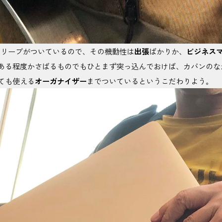
スリーブがついているので、その機動性は
出張
ばかりか、
ビジネス
ある程度かさばるものでもひとまず突っ込んでおけば、カバンのな
ても使える
オーガナイザー
までついているというこだわりよう。