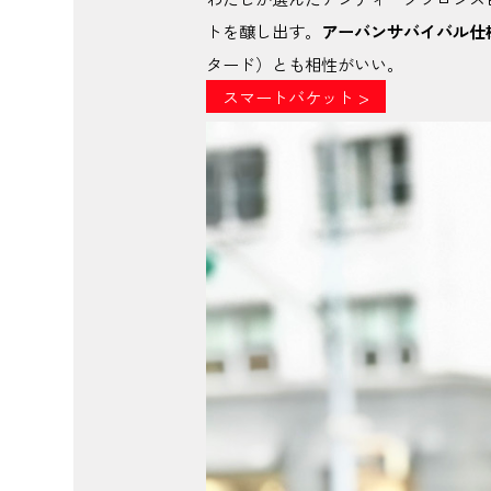
トを醸し出す。
アーバンサバイバル仕
タード）とも相性がいい。
スマートバケット >