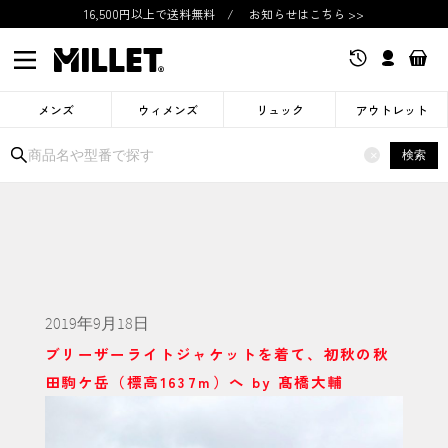
16,500円以上で送料無料
/
お知らせはこちら >>
メンズ
ウィメンズ
リュック
アウトレット
検索
×
2019年9月18日
ブリーザーライトジャケットを着て、初秋の秋
田駒ケ岳（標高1637m）へ by 髙橋大輔