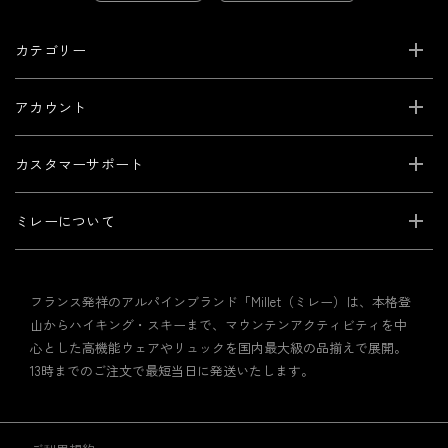
カテゴリー
アカウント
カスタマーサポート
ミレーについて
フランス発祥のアルパインブランド「Millet（ミレー）は、本格登
山からハイキング・スキーまで、マウンテンアクティビティを中
心とした高機能ウェアやリュックを国内最大級の品揃えで展開。
13時までのご注文で最短当日に発送いたします。