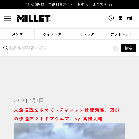
16,500円以上で送料無料
/
お知らせはこちら >>
メンズ
ウィメンズ
リュック
アウトレット
検索
×
2019年7月1日
人魚伝説を求めて -ティフォンは陸海空、万能
の快適アウトドアウエア- by 髙橋大輔