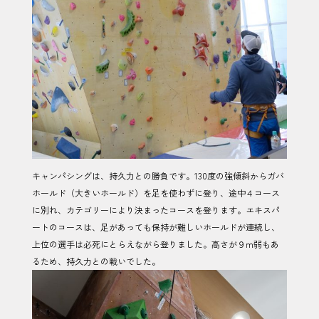
キャンパシングは、持久力との勝負です。130度の強傾斜からガバ
ホールド（大きいホールド）を足を使わずに登り、途中４コース
に別れ、カテゴリーにより決まったコースを登ります。エキスパ
ートのコースは、足があっても保持が難しいホールドが連続し、
上位の選手は必死にとらえながら登りました。高さが９m弱もあ
るため、持久力との戦いでした。