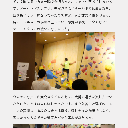
ている間に集中力を一瞬でも切らすと、マットへ落ちてしまいま
す。ノーハンドスラブは、普段見れないホールドの配置とあり、
登り易いセットになっていたのですが、足が非常に置きづらく、
特にミドル以上の課題は立っている感覚が最後まで全くないの
で、メンタルとの戦いになりました。
今までになかった大会スタイルとあり、大勢の選手が楽しんでい
ただけたことは非常に嬉しかったです。また入賞した選手の一人
一人の表情は、普段の大会とは違う、嬉しかった結果ではなく、
楽しかった大会で得た微笑みだった印象があります。