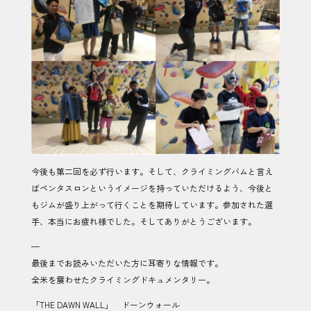
今後も第二回を必ず行います。そして、クライミングバムと言え
ばペンタスロンというイメージを持っていただけるよう、今後と
もジムが盛り上がって行くことを期待しています。参加された選
手、本当にお疲れ様でした。そしてありがとうございます。
—
最後までお読みいただいた方に耳寄りな情報です。
全米を震わせたクライミングドキュメンタリー。
「THE DAWN WALL」 ドーンウォール