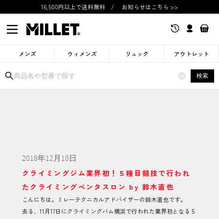
16,500円以上で送料無料
/
お知らせはこちら >>
メンズ
ウィメンズ
リュック
アウトレット
検索
×
2018年12月18日
クライミングジム業界初！５種目競技で行われ
たクライミングペンタスロン by 鈴木直也
こんにちは。ミレーテクニカルアドバイザーの鈴木直也です。
去る、11月17日にクライミングバム横浜で行われた業界初となる５