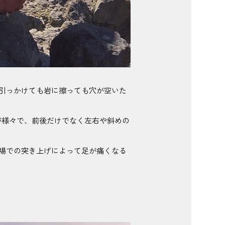
引っかけても岩に擦っても穴が空いた
が様々で、前後だけでなく左右や斜めの
場での突き上げによって足が痛くなる