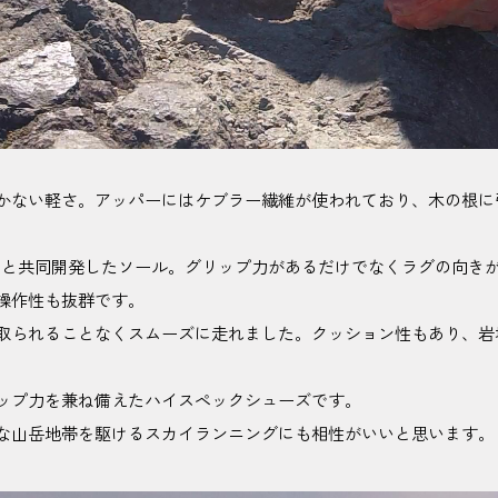
かない軽さ。アッパーにはケブラー繊維が使われており、木の根に
ンと共同開発したソール。グリップ力があるだけでなくラグの向き
操作性も抜群です。
取られることなくスムーズに走れました。クッション性もあり、岩
ップ力を兼ね備えたハイスペックシューズです。
な山岳地帯を駆けるスカイランニングにも相性がいいと思います。