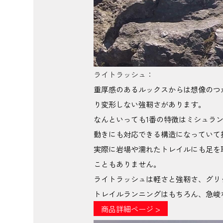
ライトラッシュ：
重厚感のあるルックスからは想像のつ
り変形しない強靭さがあります。
なんといっても1番の特徴はミシュラ
動きにも対応できる構造になっていて
実際に岩場や濡れたトレイルにも足を
こともありません。
ライトラッシュは軽さと強靭さ、グリ
トレイルランニングはもちろん、急峻
商品詳細ページ >