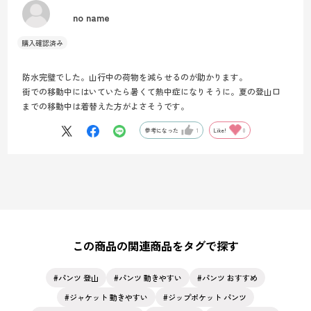
no name
防水完璧でした。山行中の荷物を減らせるのが助かります。
街での移動中にはいていたら暑くて熱中症になりそうに。夏の登山口
までの移動中は着替えた方がよさそうです。
参考になった
1
Like!
0
この商品の関連商品をタグで探す
パンツ 登山
パンツ 動きやすい
パンツ おすすめ
ジャケット 動きやすい
ジップポケット パンツ