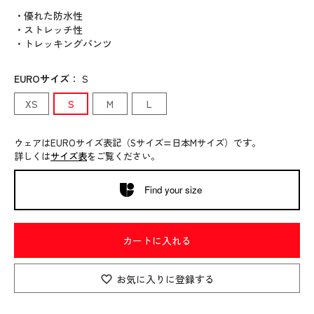
・優れた防水性
・ストレッチ性
・トレッキングパンツ
EUROサイズ
：
S
XS
S
M
L
ウェアはEUROサイズ表記（Sサイズ=日本Mサイズ）です。
詳しくは
サイズ表
をご覧ください。
Find your size
カートに入れる
お気に入りに登録する