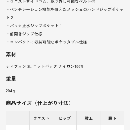
・ウエストサイドゴム、取り外し可能なベルト付
・ベンチレーション機能を備えたメッシュのハンドジップポケッ
ト２
・バック止水ジップポケット１
・前開きジップ仕様
・コンパクトに収納可能なポケッタブル仕様
素材
ティフォン 3L ニットバック ナイロン100%
重量
204g
商品サイズ（仕上がり寸法）
ウエスト
ヒップ
股上
股下