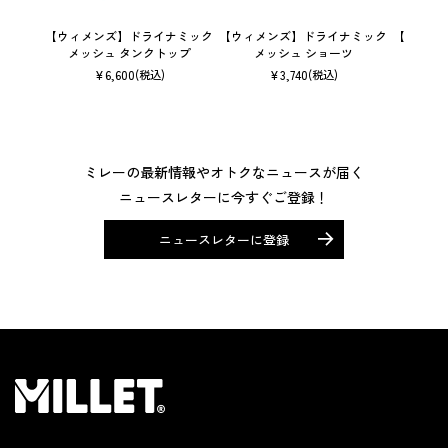
【ウィメンズ】ドライナミック
【ウィメンズ】ドライナミック
【ユニセ
メッシュ タンクトップ
メッシュ ショーツ
ン 
¥
6,600
¥
3,740
(税込)
(税込)
ミレーの最新情報やオトクなニュースが届く
ニュースレターに今すぐご登録！
ニュースレターに登録