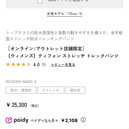
女性モデル：170cm /S
トップクラスの防水透湿性と抜群の動きやすさを備えた、全天候
型ストレッチ防水トレッキングパンツ
［オンライン/アウトレット店舗限定］
【ウィメンズ】ティフォン ストレッチ トレックパンツ
4.0
（1）
レビューを見る
MIV03209
-N4003
-S
防水・透湿性
ストレッチ
撥水性
¥
25,300
税込
￥2,108
ペイディなら月々