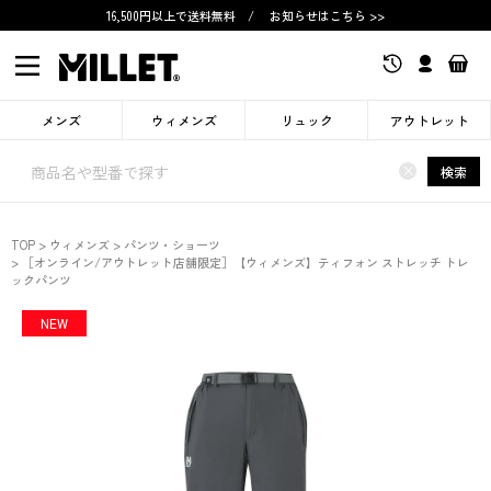
16,500円以上で送料無料
/
お知らせはこちら >>
メンズ
ウィメンズ
リュック
アウトレット
×
検索
TOP
ウィメンズ
パンツ・ショーツ
［オンライン/アウトレット店舗限定］【ウィメンズ】ティフォン ストレッチ トレ
ックパンツ
NEW