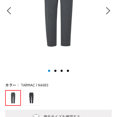
カラー
：
TARMAC | N4003
商品サイズを確認する