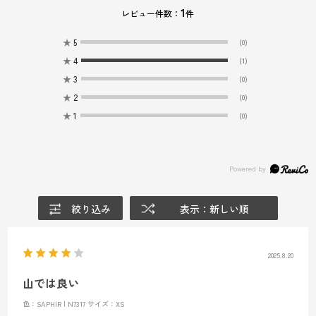
1
レビュー件数：
件
★
5
(0)
★
4
(1)
★
3
(0)
★
2
(0)
★
1
(0)
絞り込み
表示：新しい順
2025.8.20
山では良い
色：SAPHIR | N7317
サイズ：XS