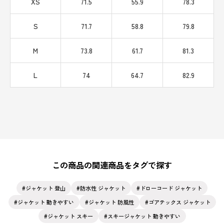
XS
71.5
55.9
78.3
S
71.7
58.8
79.8
M
73.8
61.7
81.3
L
74
64.7
82.9
この商品の関連商品をタグで探す
ジャケット 登山
防水性 ジャケット
ドローコード ジャケット
ジャケット 動きやすい
ジャケット 防風性
ゴアテックス ジャケット
ジャケット スキー
スキージャケット 動きやすい