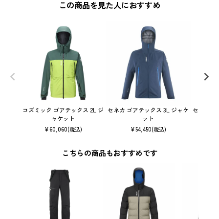
この商品を見た人におすすめ
コズミック ゴアテックス 2L ジ
セネカ ゴアテックス 3L ジャケ
セネカ ゴ
ャケット
ット
¥
60,060
¥
54,450
(税込)
(税込)
こちらの商品もおすすめです