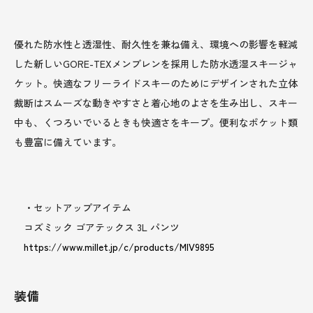
優れた防水性と透湿性、耐久性を兼ね備え、環境への影響を軽減
した新しいGORE-TEXメンブレンを採用した防水透湿スキージャ
ケット。快適なフリーライドスキーのためにデザインされた立体
裁断はスムーズな動きやすさと着心地のよさを生み出し、スキー
中も、くつろいでいるときも快適さをキープ。便利なポケット類
も豊富に備えています。
・セットアップアイテム
コズミック ゴアテックス 3L パンツ
https://www.millet.jp/c/products/MIV9895
装備