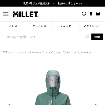
16,500円以上で送料無料
/
お知らせはこちら >>
メンズ
ウィメンズ
リュック
アウトレット
×
検索
TOP
メンズ
メンズスキーウェア
コズミック ゴアテックス 3L ジャケット