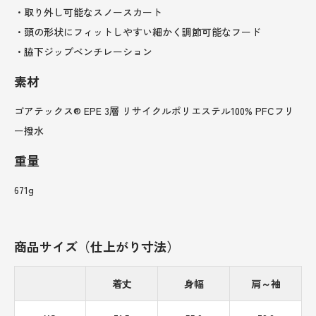
・取り外し可能なスノースカート
・頭の形状にフィットしやすい細かく調節可能なフード
・脇下ジップベンチレーション
素材
ゴアテックス® EPE 3層 リサイクルポリエステル100% PFCフリ
ー撥水
重量
671g
商品サイズ（仕上がり寸法）
着丈
身幅
肩～袖