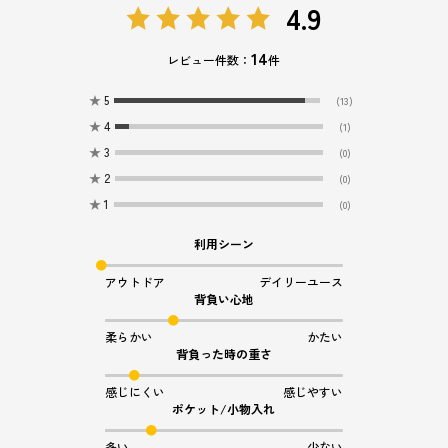
4.9
14
レビュー件数：
件
★
5
(13)
★
4
(1)
★
3
(0)
★
2
(0)
★
1
(0)
利用シーン
アウトドア
デイリーユース
背負い心地
柔らかい
かたい
背負った時の重さ
感じにくい
感じやすい
ポケット/小物入れ
多い
少ない