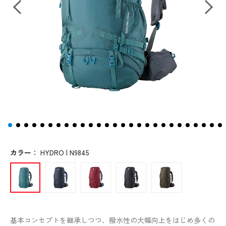
カラー
：
HYDRO | N9845
基本コンセプトを継承しつつ、撥水性の大幅向上をはじめ多くの