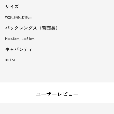
サイズ
W29_H65_D16cm
バックレングス（背面長）
M=48cm, L=51cm
キャパシティ
30＋5L
ユーザーレビュー