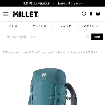
16,500円以上で送料無料
/
お知らせはこちら >>
メンズ
ウィメンズ
リュック
アウトレット
×
検索
TOP
リュック（ハードウェア）
リュック
30～49L
サースフェー NX 30+5