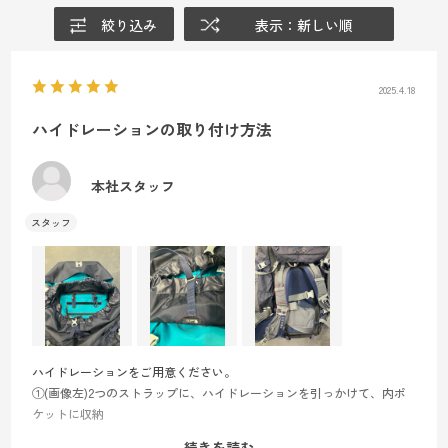
絞り込み
表示：新しい順
2025.4.18
ハイドレーションの取り付け方法
本社スタッフ
ハイドレーションをご用意ください。
①(画像左)2つのストラップに、ハイドレーションを引っかけて、内ポ
ケットに収納
②(画像中)HYDRO SYSTEMというタグ付近に穴がございますので、そ
続きを読む