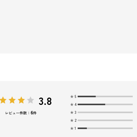
3.8
★
5
★
4
6
★
3
レビュー件数：
件
★
2
★
1