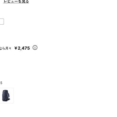
）
レビューを見る
￥2,475
なら月々
45