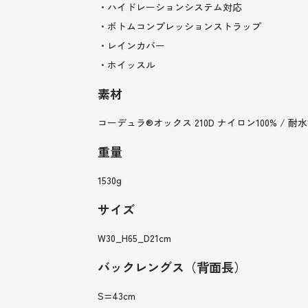
・ハイドレーションシステム対応
・ボトムコンプレッションストラップ
・レインカバー
・ホイッスル
素材
コーデュラ®オックス 210D ナイロン100% / 耐水1
重量
1530g
サイズ
W30_H65_D21cm
バックレングス（背面長）
S=43cm