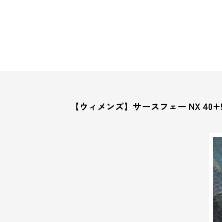
【ウィメンズ】サースフェー NX 40+