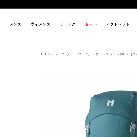
メンズ
ウィメンズ
リュック
セール
アウトレット
TOP
リュック（ハードウェア）
リュック
30～49L
【ウィ