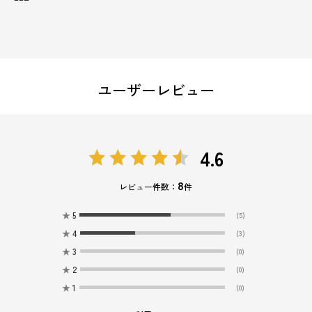
ユーザーレビュー
4.6
8
レビュー件数：
件
★
5
(5)
★
4
(3)
★
3
(0)
★
2
(0)
★
1
(0)