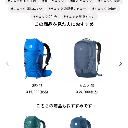
リュック おすすめ
登山 リュック
軽い リュック
リュック 春夏
リュック 蒸れにくい
リュック 高評価レビュー
リュック 収納性
リュック 20L台
リュック 動きやすい
この商品を見た人におすすめ
GRX 17
セムノ 25
¥
19,800
¥
24,200
(税込)
(税込)
こちらの商品もおすすめです