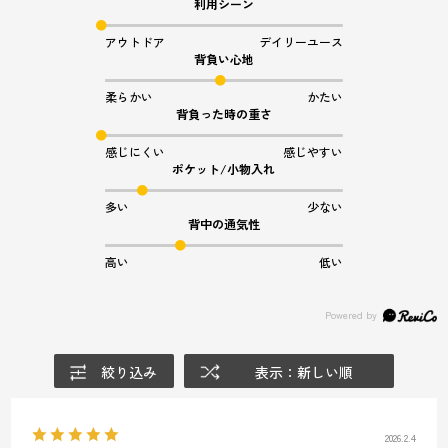
利用シーン
アウトドア
デイリーユース
背負い心地
柔らかい
かたい
背負った時の重さ
感じにくい
感じやすい
ポケット/小物入れ
多い
少ない
背中の通気性
高い
低い
絞り込み
表示：新しい順
2026.2.4