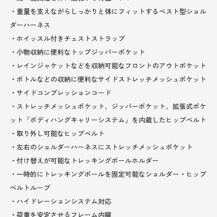
・重量を支えながらしっかりと体にフィットするベスト型ショル
ダーハーネス
・ホイッスル付きチェストストラップ
・小物収納に便利なトップジッパーポケット
・レインジャケットなどを収納可能なフロントのアウトポケット
・ボトルなどの収納に便利なサイドストレッチメッシュポケット
・サイドコンプレッションコード
・ストレッチメッシュポケット、ジッパーポケット、拡張式ポケ
ット「ボディハングキャリーシステム」を内蔵したヒップベルト
・取り外し可能なヒップベルト
・左右のショルダーハーネスにストレッチメッシュポケット
・付け替えが可能なトレッキングポールホルダー
・一時的にトレッキングポールを固定可能なショルダー・ヒップ
ベルトループ
・ハイドレーションシステム対応
・荷重を安定させるフレーム内臓