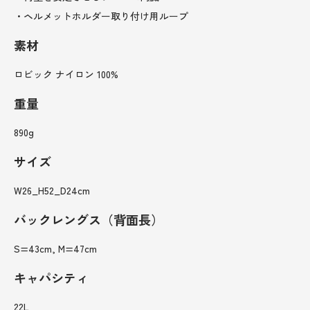
・ヘルメットホルダー取り付け用ループ
素材
ロビック ナイロン 100%
重量
890g
サイズ
W26_H52_D24cm
バックレングス（背面長）
S=43cm, M=47cm
キャパシティ
22L