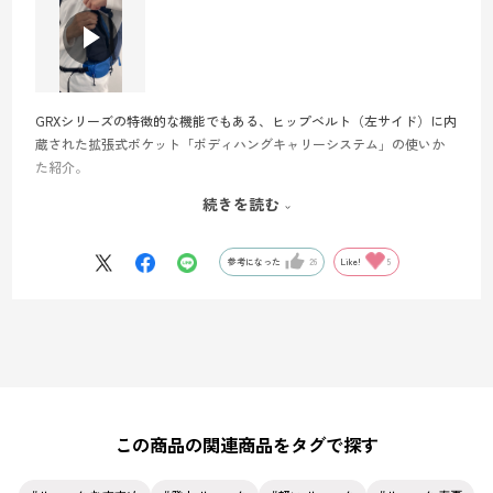
GRXシリーズの特徴的な機能でもある、ヒップベルト（左サイド）に内
蔵された拡張式ポケット「ボディハングキャリーシステム」の使いか
た紹介。
歩行時にデットスポットとなる脇腹部分に拡張式ポケットを搭載し、
続きを読む
行動中に素早い出し入れを可能にします。
スマホはもちろん500ml程度のボトルも収納可能です！
参考になった
26
Like!
5
この商品の関連商品をタグで探す