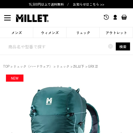
16,500円以上で送料無料
/
お知らせはこちら >>
メンズ
ウィメンズ
リュック
アウトレット
×
検索
TOP
リュック（ハードウェア）
リュック
29L以下
GRX 22
NEW