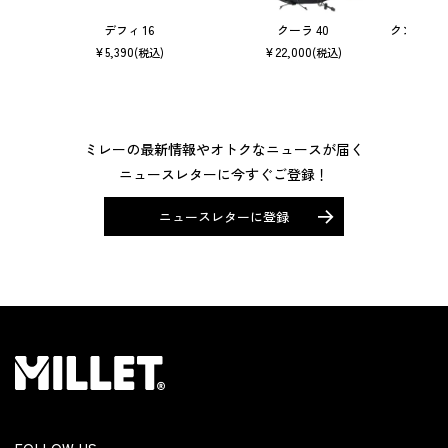
デフィ 16
クーラ 40
クンブ マ
¥
5,390
¥
22,000
(税込)
(税込)
ミレーの最新情報やオトクなニュースが届く
ニュースレターに今すぐご登録！
ニュースレターに登録