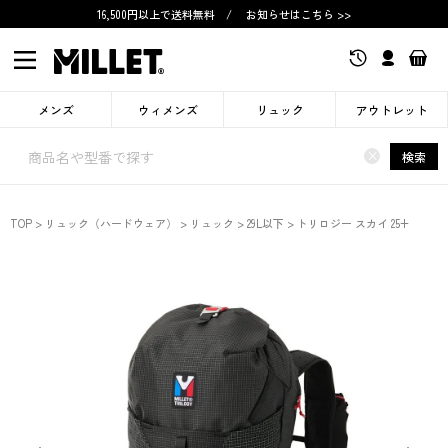
16,500円以上で送料無料
/
お知らせはこちら >>
メンズ
ウィメンズ
リュック
アウトレット
×
検索
TOP
リュック（ハードウェア）
リュック
29L以下
トリロジー スカイ 25+