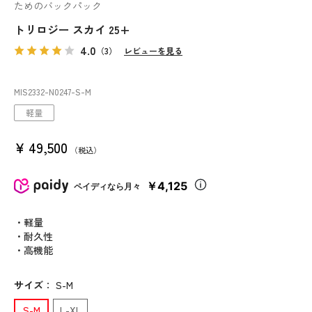
ためのバックパック
トリロジー スカイ 25+
4.0
（3）
レビューを見る
MIS2332
-N0247
-S-M
軽量
¥
49,500
税込
￥4,125
ペイディなら月々
・軽量
・耐久性
・高機能
サイズ
：
S-M
S-M
L-XL