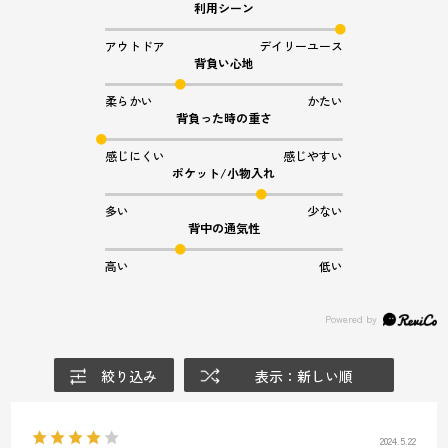
利用シーン
アウトドア
デイリーユース
背負い心地
柔らかい
かたい
背負った時の重さ
感じにくい
感じやすい
ポケット/小物入れ
多い
少ない
背中の通気性
高い
低い
絞り込み
表示：新しい順
2024.5.22