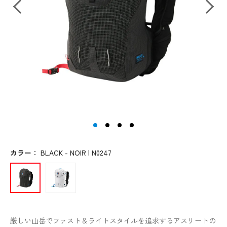
カラー
：
BLACK - NOIR | N0247
厳しい山岳でファスト＆ライトスタイルを追求するアスリートの