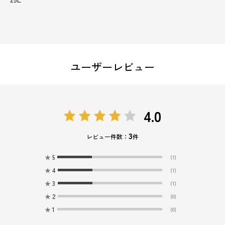
ユーザーレビュー
4.0
3
レビュー件数：
件
★
5
(1)
★
4
(1)
★
3
(1)
★
2
(0)
★
1
(0)