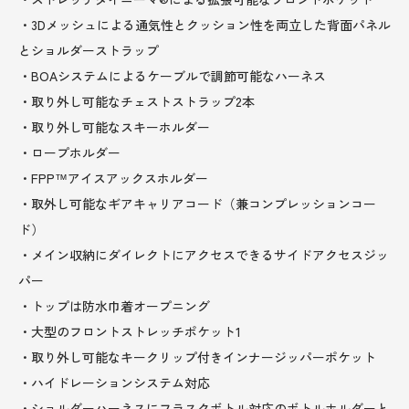
・3Dメッシュによる通気性とクッション性を両立した背面パネル
とショルダーストラップ
・BOAシステムによるケーブルで調節可能なハーネス
・取り外し可能なチェストストラップ2本
・取り外し可能なスキーホルダー
・ロープホルダー
・FPP™アイスアックスホルダー
・取外し可能なギアキャリアコード（兼コンプレッションコー
ド）
・メイン収納にダイレクトにアクセスできるサイドアクセスジッ
パー
・トップは防水巾着オープニング
・大型のフロントストレッチポケット1
・取り外し可能なキークリップ付きインナージッパーポケット
・ハイドレーションシステム対応
・ショルダーハーネスにフラスクボトル対応のボトルホルダーと