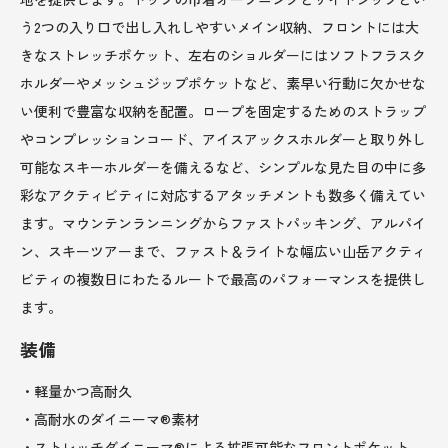
う2つの入り口で出し入れしやすいメイン収納、フロントには大
きなストレッチポケット、左右のショルダーにはソフトフラスク
ホルダーやメッシュジップポケットなど、素早い行動に欠かせな
い便利で豊富な収納を配置。ロープを固定するためのストラップ
やコンプレッションコード、アイスアックスホルダーと取り外し
可能なスキーホルダーを備えるなど、シンプルな見た目の中に多
彩なアクティビティに対応するアタッチメントも数多く備えてい
ます。マウンテンランニングからファストパッキング、アルパイ
ン、スキーツアーまで、ファスト＆ライトな幅広い山岳アクティ
ビティの複数日にわたるルートで最高のパフォーマンスを提供し
ます。
装備
・軽量かつ高耐久
・高耐水のダイニーマ®素材
・ストレッチダイニーマ®による拡張可能なフロントポケット