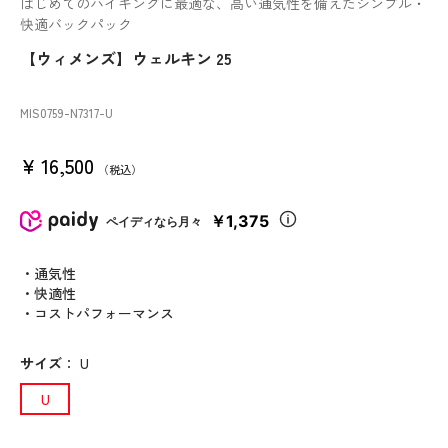
はじめてのハイキングに最適な、高い通気性を備えたシンプル・
快適バックパック
【ウィメンズ】ウェルキン 25
MIS0759
-N7317
-U
¥
16,500
税込
￥1,375
ペイディなら月々
・通気性
・快適性
・コストパフォーマンス
サイズ
：
U
U