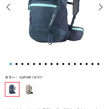
カラー
：
SAPHIR | N7317