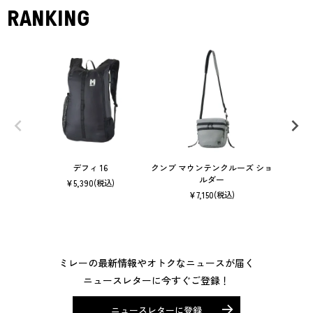
RANKING
デフィ 16
クンブ マウンテンクルーズ ショ
ルダー
¥
5,390
(税込)
¥
7,150
(税込)
ミレーの最新情報やオトクなニュースが届く
ニュースレターに今すぐご登録！
ニュースレターに登録