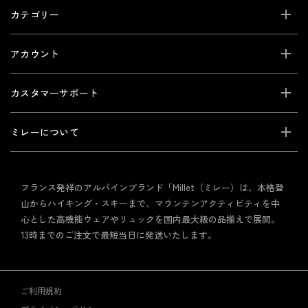
カテゴリー
アカウント
カスタマーサポート
ミレーについて
フランス発祥のアルパインブランド「Millet（ミレー）は、本格登
山からハイキング・スキーまで、マウンテンアクティビティを中
心とした高機能ウェアやリュックを国内最大級の品揃えで展開。
13時までのご注文で最短当日に発送いたします。
ご利用規約