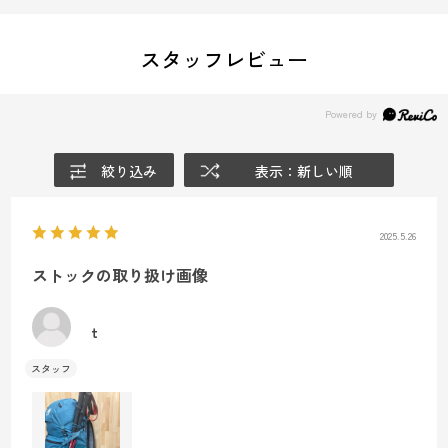
スタッフレビュー
絞り込み
表示：新しい順
2025.5.26
ストックの取り扱け画像
t