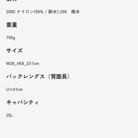
200D ナイロン100% / 耐水1,500 撥水
重量
790g
サイズ
W28_H58_D17cm
バックレングス（背面長）
U=41cm
キャパシティ
25L