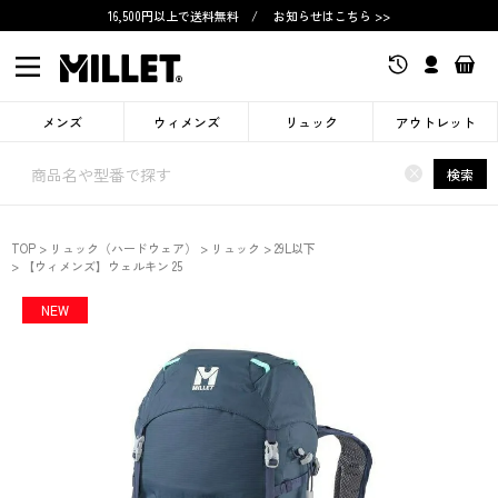
16,500円以上で送料無料
/
お知らせはこちら >>
メンズ
ウィメンズ
リュック
アウトレット
×
検索
TOP
リュック（ハードウェア）
リュック
29L以下
【ウィメンズ】ウェルキン 25
NEW