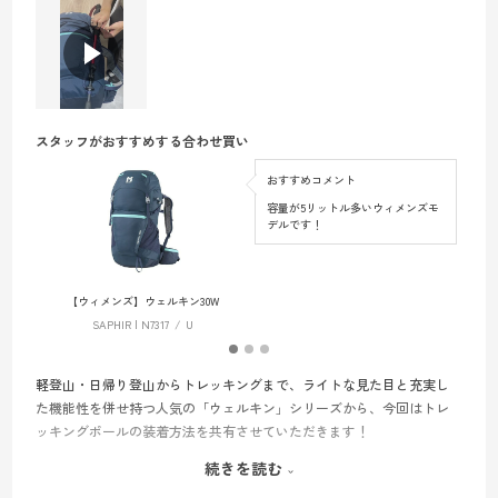
スタッフがおすすめする合わせ買い
おすすめコメント
容量が5リットル多いウィメンズモ
デルです！
【ウィメンズ】ウェルキン30W
SAPHIR | N7317
U
軽登山・日帰り登山からトレッキングまで、ライトな見た目と充実し
た機能性を併せ持つ人気の「ウェルキン」シリーズから、今回はトレ
ッキングポールの装着方法を共有させていただきます！
続きを読む
まずはストックの先端をループに通して留めれるように巻きます。