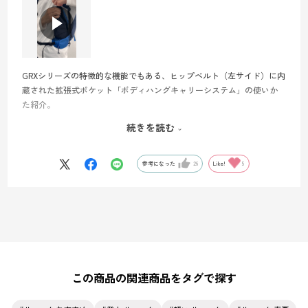
GRXシリーズの特徴的な機能でもある、ヒップベルト（左サイド）に内
蔵された拡張式ポケット「ボディハングキャリーシステム」の使いか
た紹介。
歩行時にデットスポットとなる脇腹部分に拡張式ポケットを搭載し、
続きを読む
行動中に素早い出し入れを可能にします。
スマホはもちろん500ml程度のボトルも収納可能です！
参考になった
26
Like!
5
この商品の関連商品をタグで探す