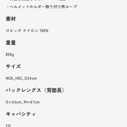
・ヘルメットホルダー取り付け用ループ
素材
ロビック ナイロン 100%
重量
890g
サイズ
W26_H52_D24cm
バックレングス（背面長）
S=43cm, M=47cm
キャパシティ
22L