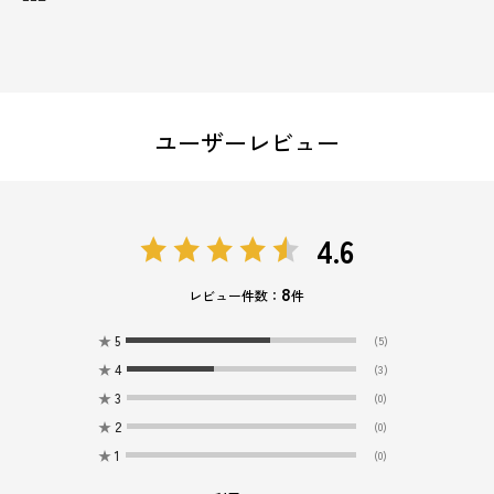
ユーザーレビュー
4.6
8
レビュー件数：
件
★
5
(5)
★
4
(3)
★
3
(0)
★
2
(0)
★
1
(0)