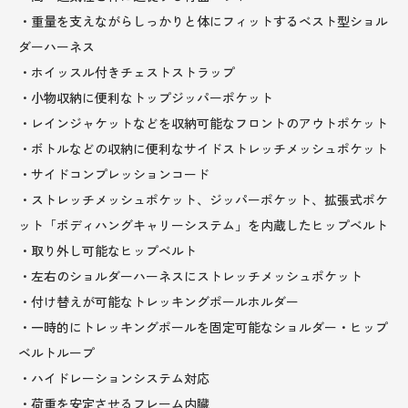
・重量を支えながらしっかりと体にフィットするベスト型ショル
ダーハーネス
・ホイッスル付きチェストストラップ
・小物収納に便利なトップジッパーポケット
・レインジャケットなどを収納可能なフロントのアウトポケット
・ボトルなどの収納に便利なサイドストレッチメッシュポケット
・サイドコンプレッションコード
・ストレッチメッシュポケット、ジッパーポケット、拡張式ポケ
ット「ボディハングキャリーシステム」を内蔵したヒップベルト
・取り外し可能なヒップベルト
・左右のショルダーハーネスにストレッチメッシュポケット
・付け替えが可能なトレッキングポールホルダー
・一時的にトレッキングポールを固定可能なショルダー・ヒップ
ベルトループ
・ハイドレーションシステム対応
・荷重を安定させるフレーム内臓