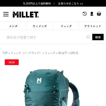
16,500円以上で送料無料
/
お知らせはこちら >>
メンズ
ウィメンズ
リュック
アウトレット
×
検索
TOP
リュック（ハードウェア）
リュック
29L以下
GRX 22
NEW