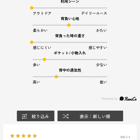
利用シーン
アウトドア
デイリーユース
背負い心地
柔らかい
かたい
背負った時の重さ
感じにくい
感じやすい
ポケット/小物入れ
多い
少ない
背中の通気性
高い
低い
絞り込み
表示：新しい順
2026.2.4