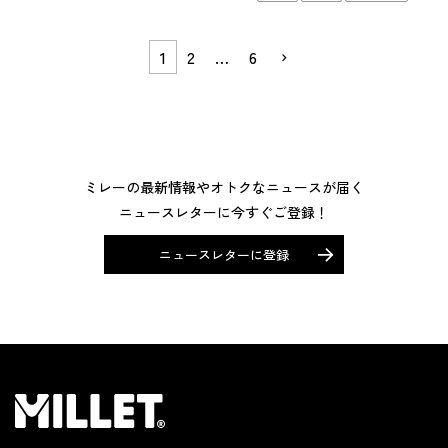
1
2
…
6
ミレーの最新情報やオトクなニュースが届く
ニュースレターに今すぐご登録！
ニュースレターに登録