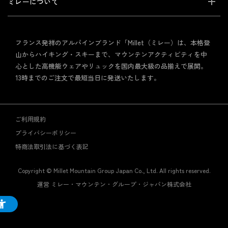
ミレーについて
フランス発祥のアルパインブランド「Millet（ミレー）は、本格登
山からハイキング・スキーまで、マウンテンアクティビティを中
心とした高機能ウェアやリュックを国内最大級の品揃えで展開。
13時までのご注文で最短当日に発送いたします。
ご利用規約
プライバシーポリシー
特商法取引法に基づく表記
Copyright © Millet Mountain Group Japan Co., Ltd. All rights reserved.
運営 ミレー・マウンテン・グループ・ジャパン株式会社