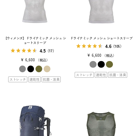
【ウィメンズ】ドライナミック メッシュ シ
ドライナミック メッシュ ショートスリーブ
ョートスリーブ
4.6
（105）
4.5
（17）
¥
6,600
税込
¥
6,600
税込
ストレッチ
速乾性
抗菌・消臭
ストレッチ
速乾性
抗菌・消臭