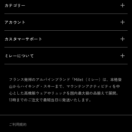
カテゴリー
アカウント
カスタマーサポート
ミレーについて
フランス発祥のアルパインブランド「Millet（ミレー）は、本格登
山からハイキング・スキーまで、マウンテンアクティビティを中
心とした高機能ウェアやリュックを国内最大級の品揃えで展開。
13時までのご注文で最短当日に発送いたします。
ご利用規約