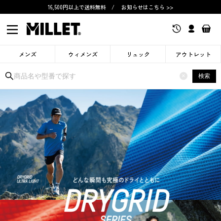
16,500円以上で送料無料
/
お知らせはこちら >>
メンズ
ウィメンズ
リュック
アウトレット
×
検索