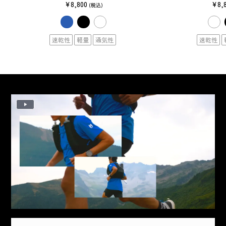
¥8,800
¥8,
(税込)
速乾性
軽量
通気性
速乾性
Play
Video